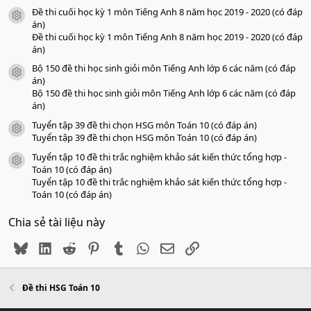
Đề thi cuối học kỳ 1 môn Tiếng Anh 8 năm học 2019 - 2020 (có đáp
icon tài liệu
án)
Đề thi cuối học kỳ 1 môn Tiếng Anh 8 năm học 2019 - 2020 (có đáp
án)
Bộ 150 đề thi học sinh giỏi môn Tiếng Anh lớp 6 các năm (có đáp
icon tài liệu
án)
Bộ 150 đề thi học sinh giỏi môn Tiếng Anh lớp 6 các năm (có đáp
án)
Tuyển tập 39 đề thi chọn HSG môn Toán 10 (có đáp án)
icon tài liệu
Tuyển tập 39 đề thi chọn HSG môn Toán 10 (có đáp án)
Tuyển tập 10 đề thi trắc nghiệm khảo sát kiến thức tổng hợp -
icon tài liệu
Toán 10 (có đáp án)
Tuyển tập 10 đề thi trắc nghiệm khảo sát kiến thức tổng hợp -
Toán 10 (có đáp án)
Chia sẻ tài liệu này
Bluesky
LinkedIn
Reddit
Pinterest
Tumblr
WhatsApp
Email
Link
Đề thi HSG Toán 10