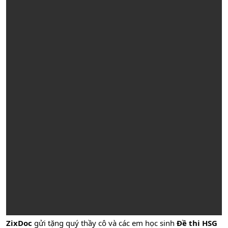
ZixDoc
gửi tặng quý thầy cô và các em học sinh
Đề thi HSG