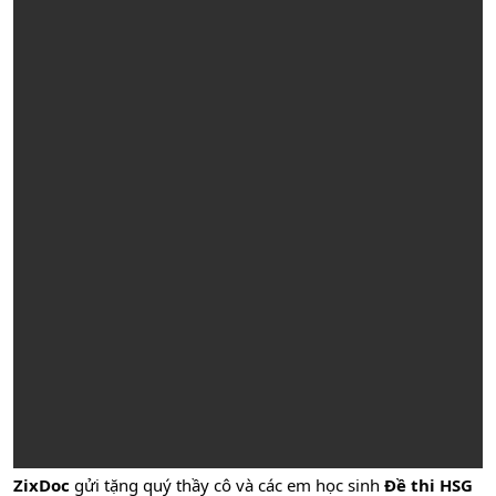
ZixDoc
gửi tặng quý thầy cô và các em học sinh
Đề thi HSG