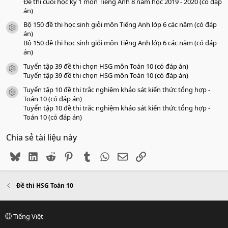
Đề thi cuối học kỳ 1 môn Tiếng Anh 8 năm học 2019 - 2020 (có đáp
án)
Bộ 150 đề thi học sinh giỏi môn Tiếng Anh lớp 6 các năm (có đáp
icon tài liệu
án)
Bộ 150 đề thi học sinh giỏi môn Tiếng Anh lớp 6 các năm (có đáp
án)
Tuyển tập 39 đề thi chọn HSG môn Toán 10 (có đáp án)
icon tài liệu
Tuyển tập 39 đề thi chọn HSG môn Toán 10 (có đáp án)
Tuyển tập 10 đề thi trắc nghiệm khảo sát kiến thức tổng hợp -
icon tài liệu
Toán 10 (có đáp án)
Tuyển tập 10 đề thi trắc nghiệm khảo sát kiến thức tổng hợp -
Toán 10 (có đáp án)
Chia sẻ tài liệu này
Bluesky
LinkedIn
Reddit
Pinterest
Tumblr
WhatsApp
Email
Link
Đề thi HSG Toán 10
Tiếng Việt