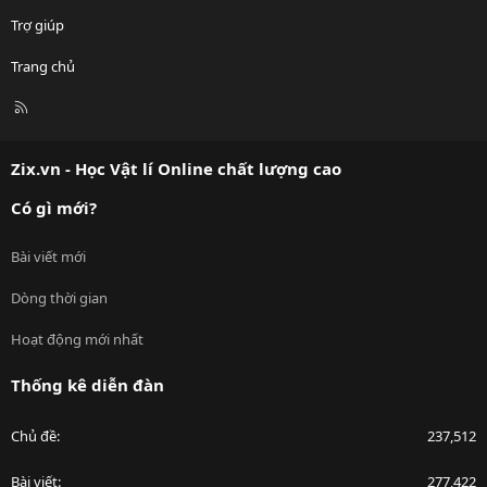
Trợ giúp
Trang chủ
R
S
S
Zix.vn - Học Vật lí Online chất lượng cao
Có gì mới?
Bài viết mới
Dòng thời gian
Hoạt động mới nhất
Thống kê diễn đàn
Chủ đề
237,512
Bài viết
277,422