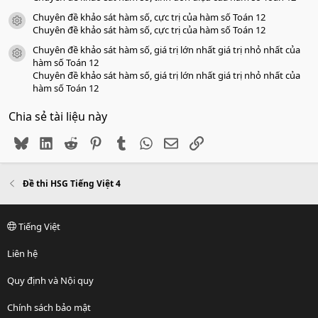
Chuyên đề khảo sát hàm số, cực trị của hàm số Toán 12
icon tài liệu
Chuyên đề khảo sát hàm số, cực trị của hàm số Toán 12
Chuyên đề khảo sát hàm số, giá trị lớn nhất giá trị nhỏ nhất của
icon tài liệu
hàm số Toán 12
Chuyên đề khảo sát hàm số, giá trị lớn nhất giá trị nhỏ nhất của
hàm số Toán 12
Chia sẻ tài liệu này
Bluesky
LinkedIn
Reddit
Pinterest
Tumblr
WhatsApp
Email
Link
Đề thi HSG Tiếng Việt 4
Tiếng Việt
Liên hệ
Quy định và Nội quy
Chính sách bảo mật