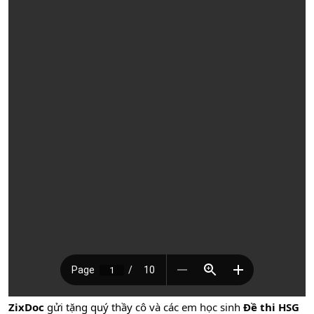
ZixDoc
gửi tặng quý thầy cô và các em học sinh
Đề thi HSG