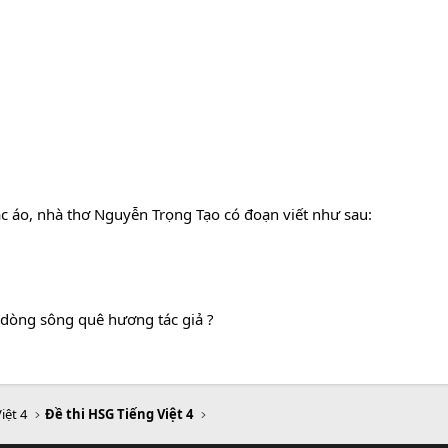
c áo, nhà thơ Nguyễn Trọng Tạo có đoạn viết như sau:
 dòng sông quê hương tác giả ?
iệt 4
Đề thi HSG Tiếng Việt 4