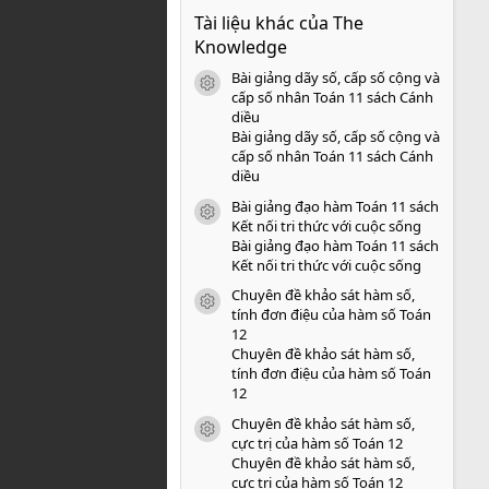
0
Tài liệu khác của The
0
s
Knowledge
a
o
Bài giảng dãy số, cấp số cộng và
icon tài liệu
cấp số nhân Toán 11 sách Cánh
diều
Bài giảng dãy số, cấp số cộng và
cấp số nhân Toán 11 sách Cánh
diều
Bài giảng đạo hàm Toán 11 sách
icon tài liệu
Kết nối tri thức với cuộc sống
Bài giảng đạo hàm Toán 11 sách
Kết nối tri thức với cuộc sống
Chuyên đề khảo sát hàm số,
icon tài liệu
tính đơn điệu của hàm số Toán
12
Chuyên đề khảo sát hàm số,
tính đơn điệu của hàm số Toán
12
Chuyên đề khảo sát hàm số,
icon tài liệu
cực trị của hàm số Toán 12
Chuyên đề khảo sát hàm số,
cực trị của hàm số Toán 12