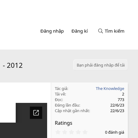
Đăng nhập
Đăng kí
Tìm kiếm
 - 2012
Bạn phải đăng nhập để tải
Tác giả
The Knowledge
Tải về
2
Đọc
773
Đăng lần đầu
22/6/23
Cập nhật gần nhất
22/6/23
Ratings
0
0 đánh giá
.