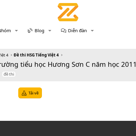
Nhóm
Blog
Diễn đàn
iệt 4
Đề thi HSG Tiếng Việt 4
Trường tiểu học Hương Sơn C năm học 2011
đề thi
Tải về