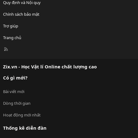
Quy định và Nội quy
Chính sách bảo mật
Trợ giúp
Trang chủ
R
S
S
Zix.vn - Học Vật lí Online chất lượng cao
Có gì mới?
Bài viết mới
Dòng thời gian
Hoạt động mới nhất
Thống kê diễn đàn