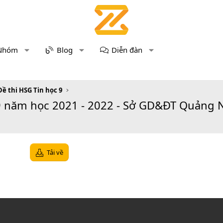
Nhóm
Blog
Diễn đàn
Đề thi HSG Tin học 9
 9 năm học 2021 - 2022 - Sở GD&ĐT Quảng
Tải về