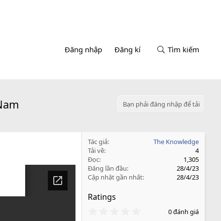
Đăng nhập
Đăng kí
Tìm kiếm
 Nam
Bạn phải đăng nhập để tải
Tác giả
The Knowledge
Tải về
4
Đọc
1,305
Đăng lần đầu
28/4/23
Cập nhật gần nhất
28/4/23
Ratings
0
0 đánh giá
.