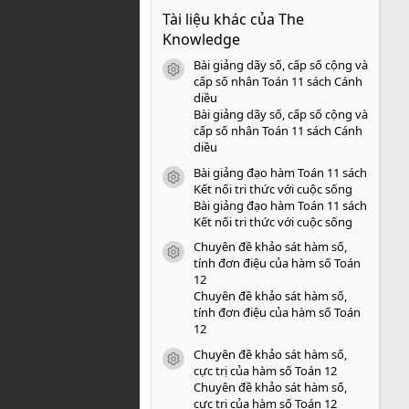
0
Tài liệu khác của The
0
s
Knowledge
a
o
Bài giảng dãy số, cấp số cộng và
icon tài liệu
cấp số nhân Toán 11 sách Cánh
diều
Bài giảng dãy số, cấp số cộng và
cấp số nhân Toán 11 sách Cánh
diều
Bài giảng đạo hàm Toán 11 sách
icon tài liệu
Kết nối tri thức với cuộc sống
Bài giảng đạo hàm Toán 11 sách
Kết nối tri thức với cuộc sống
Chuyên đề khảo sát hàm số,
icon tài liệu
tính đơn điệu của hàm số Toán
12
Chuyên đề khảo sát hàm số,
tính đơn điệu của hàm số Toán
12
Chuyên đề khảo sát hàm số,
icon tài liệu
cực trị của hàm số Toán 12
Chuyên đề khảo sát hàm số,
cực trị của hàm số Toán 12