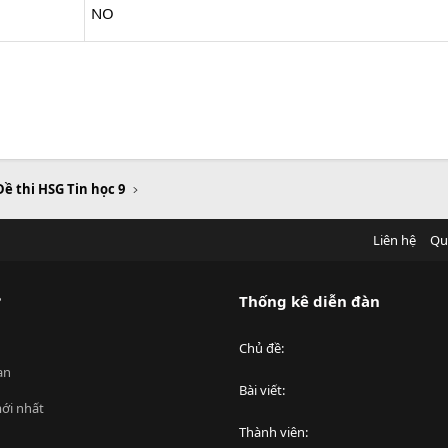
NO
Đề thi HSG Tin học 9
Liên hệ
Qu
?
Thống kê diễn đàn
Chủ đề
an
Bài viết
ới nhất
Thành viên