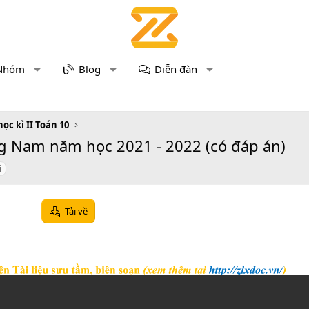
Nhóm
Blog
Diễn đàn
học kì II Toán 10
ng Nam năm học 2021 - 2022 (có đáp án)
i
Tải về