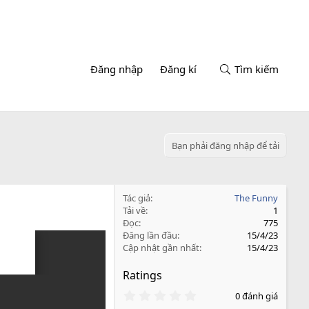
Đăng nhập
Đăng kí
Tìm kiếm
Bạn phải đăng nhập để tải
Tác giả
The Funny
Tải về
1
Đọc
775
Đăng lần đầu
15/4/23
Cập nhật gần nhất
15/4/23
Ratings
0
0 đánh giá
.