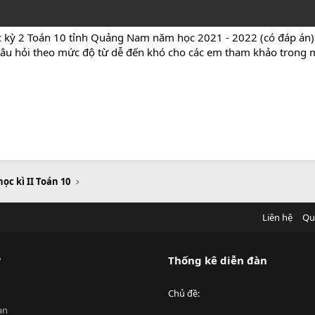
ọc kỳ 2 Toán 10 tỉnh Quảng Nam năm học 2021 - 2022 (có đáp án
c câu hỏi theo mức độ từ dễ đến khó cho các em tham khảo trong m
học kì II Toán 10
Liên hệ
Qu
?
Thống kê diễn đàn
Chủ đề
an