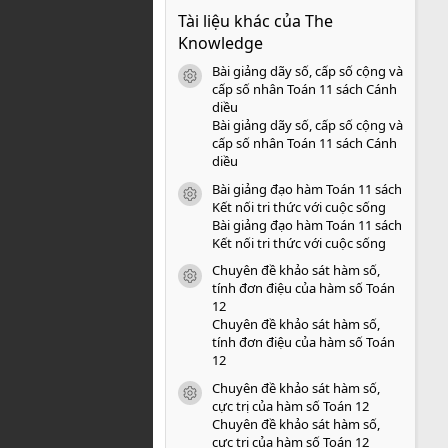
0
Tài liệu khác của The
0
s
Knowledge
a
o
Bài giảng dãy số, cấp số cộng và
icon tài liệu
cấp số nhân Toán 11 sách Cánh
diều
Bài giảng dãy số, cấp số cộng và
cấp số nhân Toán 11 sách Cánh
diều
Bài giảng đạo hàm Toán 11 sách
icon tài liệu
Kết nối tri thức với cuộc sống
Bài giảng đạo hàm Toán 11 sách
Kết nối tri thức với cuộc sống
Chuyên đề khảo sát hàm số,
icon tài liệu
tính đơn điệu của hàm số Toán
12
Chuyên đề khảo sát hàm số,
tính đơn điệu của hàm số Toán
12
Chuyên đề khảo sát hàm số,
icon tài liệu
cực trị của hàm số Toán 12
Chuyên đề khảo sát hàm số,
cực trị của hàm số Toán 12