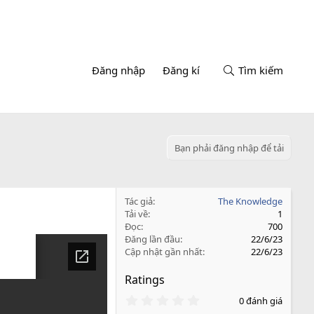
Đăng nhập
Đăng kí
Tìm kiếm
Bạn phải đăng nhập để tải
Tác giả
The Knowledge
Tải về
1
Đọc
700
Đăng lần đầu
22/6/23
Cập nhật gần nhất
22/6/23
Ratings
0
0 đánh giá
.