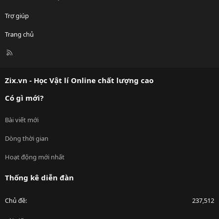
Trợ giúp
Trang chủ
R
S
S
Zix.vn - Học Vật lí Online chất lượng cao
Có gì mới?
Bài viết mới
Dòng thời gian
Hoạt động mới nhất
Thống kê diễn đàn
Chủ đề
237,512