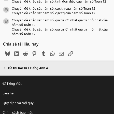
Chuyên đề khảo sát hàm số, tính đơn điệu của hàm số Toán 12
Chuyên đề khảo sát hàm số, cực trị của hàm số Toán 12
icon tài liệu
Chuyên đề khảo sát hàm số, cực trị của hàm số Toán 12
Chuyên đề khảo sát hàm số, giá trị lớn nhất giá trị nhỏ nhất của
icon tài liệu
hàm số Toán 12
Chuyên đề khảo sát hàm số, giá trị lớn nhất giá trị nhỏ nhất của
hàm số Toán 12
Chia sẻ tài liệu này
Bluesky
LinkedIn
Reddit
Pinterest
Tumblr
WhatsApp
Email
Link
Đề thi học kì I Tiếng Anh 4
Tiếng Việt
Liên hệ
Quy định và Nội quy
Chính sách bảo mật