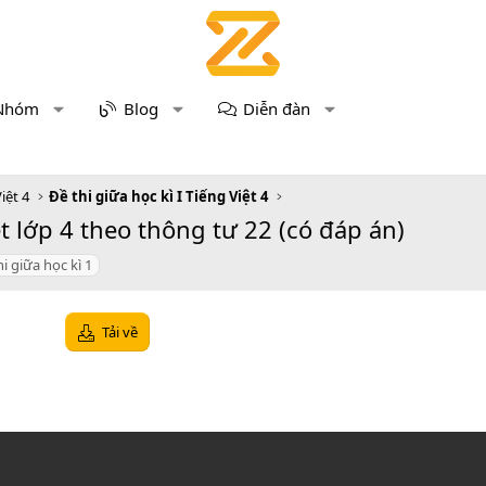
Nhóm
Blog
Diễn đàn
iệt 4
Đề thi giữa học kì I Tiếng Việt 4
t lớp 4 theo thông tư 22 (có đáp án)
hi giữa học kì 1
Tải về