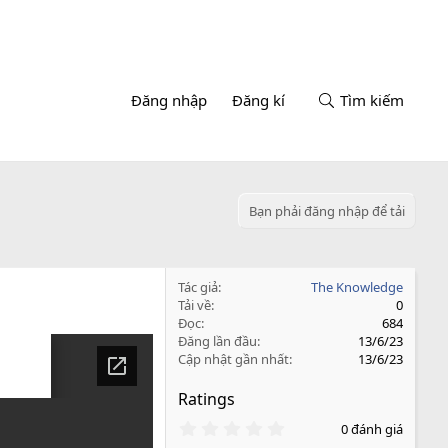
Đăng nhập
Đăng kí
Tìm kiếm
Bạn phải đăng nhập để tải
Tác giả
The Knowledge
Tải về
0
Đọc
684
Đăng lần đầu
13/6/23
Cập nhật gần nhất
13/6/23
Ratings
0
0 đánh giá
.