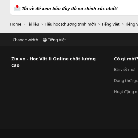
Tải về để xem bản đầy đủ và chính xác nhất!
Home
Tài liệu
Tiểu học (chương trình mới)
Tiếng Việt
Tiếng V
Change width
Tiếng Việt
Zix.vn - Học Vật lí Online chất lượng
Có gì mới
cao
Bài viết mới
Dòng thời gi
Hoạt động m