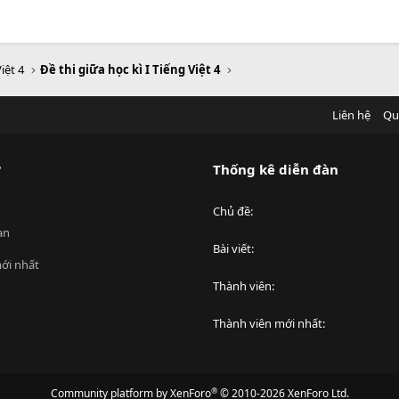
iệt 4
Đề thi giữa học kì I Tiếng Việt 4
Liên hệ
Qu
?
Thống kê diễn đàn
Chủ đề
an
Bài viết
ới nhất
Thành viên
Thành viên mới nhất
®
Community platform by XenForo
© 2010-2026 XenForo Ltd.