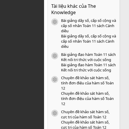
0
Tài liệu khác của The
0
s
Knowledge
a
o
Bài giảng dãy số, cấp số cộng và
icon tài liệu
cấp số nhân Toán 11 sách Cánh
diều
Bài giảng dãy số, cấp số cộng và
cấp số nhân Toán 11 sách Cánh
diều
Bài giảng đạo hàm Toán 11 sách
icon tài liệu
Kết nối tri thức với cuộc sống
Bài giảng đạo hàm Toán 11 sách
Kết nối tri thức với cuộc sống
Chuyên đề khảo sát hàm số,
icon tài liệu
tính đơn điệu của hàm số Toán
12
Chuyên đề khảo sát hàm số,
tính đơn điệu của hàm số Toán
12
Chuyên đề khảo sát hàm số,
icon tài liệu
cực trị của hàm số Toán 12
Chuyên đề khảo sát hàm số,
cực trị của hàm số Toán 12