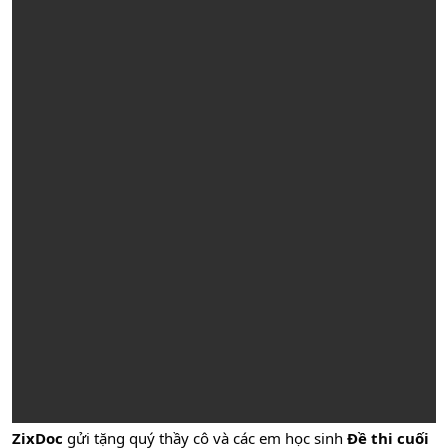
ZixDoc
gửi tặng quý thầy cô và các em học sinh
Đề thi cuối