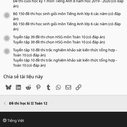
Đề thi cuối học kỳ 1 môn Tiếng Anh 8 năm học 2019 - 2020 (có đáp
án)
Bộ 150 đề thi học sinh giỏi môn Tiếng Anh lớp 6 các năm (có đáp
icon tài liệu
án)
Bộ 150 đề thi học sinh giỏi môn Tiếng Anh lớp 6 các năm (có đáp
án)
Tuyển tập 39 đề thi chọn HSG môn Toán 10 (có đáp án)
icon tài liệu
Tuyển tập 39 đề thi chọn HSG môn Toán 10 (có đáp án)
Tuyển tập 10 đề thi trắc nghiệm khảo sát kiến thức tổng hợp -
icon tài liệu
Toán 10 (có đáp án)
Tuyển tập 10 đề thi trắc nghiệm khảo sát kiến thức tổng hợp -
Toán 10 (có đáp án)
Chia sẻ tài liệu này
Bluesky
LinkedIn
Reddit
Pinterest
Tumblr
WhatsApp
Email
Link
Đề thi học kì II Toán 12
Tiếng Việt