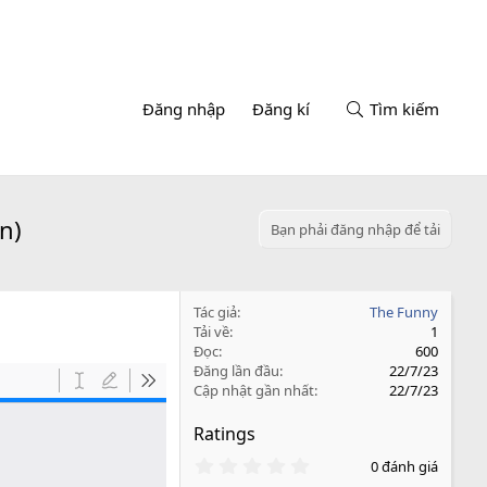
Đăng nhập
Đăng kí
Tìm kiếm
n)
Bạn phải đăng nhập để tải
Tác giả
The Funny
Tải về
1
Đọc
600
Đăng lần đầu
22/7/23
Cập nhật gần nhất
22/7/23
Ratings
0
0 đánh giá
.