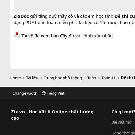
ZixDoc
gửi tặng quý thầy cô và các em học sinh
Đề thi cu
dạng PDF hoàn toàn miễn phí. Tài liệu có 15 trang, bao gồm
Tải về để xem bản đầy đủ và chính xác nhất!
Home
Tài liệu
Trung học phổ thông
Toán
Toán 11
Đề thi 
Change width
Tiếng Việt
Zix.vn - Học Vật lí Online chất lượng
Có gì mới
cao
Bài viết mới
Dòng thời gi