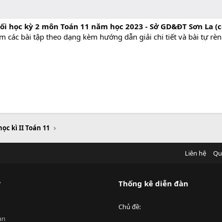
ối học kỳ 2 môn Toán 11 năm học 2023 - Sở GD&ĐT Sơn La (c
 các bài tập theo dạng kèm hướng dẫn giải chi tiết và bài tự rèn
học kì II Toán 11
Liên hệ
Qu
?
Thống kê diễn đàn
Chủ đề
an