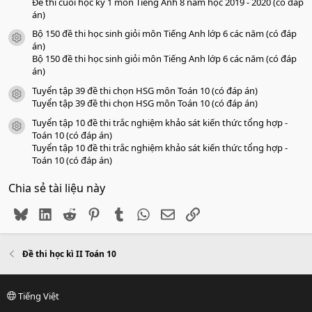
Đề thi cuối học kỳ 1 môn Tiếng Anh 8 năm học 2019 - 2020 (có đáp
án)
Bộ 150 đề thi học sinh giỏi môn Tiếng Anh lớp 6 các năm (có đáp
icon tài liệu
án)
Bộ 150 đề thi học sinh giỏi môn Tiếng Anh lớp 6 các năm (có đáp
án)
Tuyển tập 39 đề thi chọn HSG môn Toán 10 (có đáp án)
icon tài liệu
Tuyển tập 39 đề thi chọn HSG môn Toán 10 (có đáp án)
Tuyển tập 10 đề thi trắc nghiệm khảo sát kiến thức tổng hợp -
icon tài liệu
Toán 10 (có đáp án)
Tuyển tập 10 đề thi trắc nghiệm khảo sát kiến thức tổng hợp -
Toán 10 (có đáp án)
Chia sẻ tài liệu này
Bluesky
LinkedIn
Reddit
Pinterest
Tumblr
WhatsApp
Email
Link
Đề thi học kì II Toán 10
Tiếng Việt