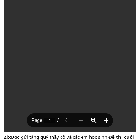
ZixDoc
gửi tặng quý thầy cô và các em học sinh
Đề thi cuối