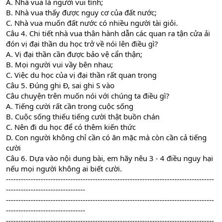
A. Nhà vua là người vui tính;
B. Nhà vua thấy được nguy cơ của đất nước;
C. Nhà vua muốn đất nước có nhiều người tài giỏi.
Câu 4. Chi tiết nhà vua thân hành dẫn các quan ra tận cửa ải
đón vị đại thần du học trở về nói lên điều gì?
A. Vị đại thần cần được bảo vệ cẩn thận;
B. Mọi người vui vầy bên nhau;
C. Việc du học của vị đại thần rất quan trọng
Câu 5. Đúng ghi Đ, sai ghi S vào
Câu chuyện trên muốn nói với chúng ta điều gì?
A. Tiếng cười rất cần trong cuộc sống
B. Cuộc sống thiếu tiếng cười thật buồn chán
C. Nên đi du học để có thêm kiến thức
D. Con người không chỉ cần có ăn mặc mà còn cần cả tiếng
cười
Câu 6. Dựa vào nội dung bài, em hãy nêu 3 - 4 điều nguy hại
nếu mọi người không ai biết cười.
------------------------------------------------------------------------------------
--------------------------------
------------------------------------------------------------------------------------
--------------------------------
------------------------------------------------------------------------------------