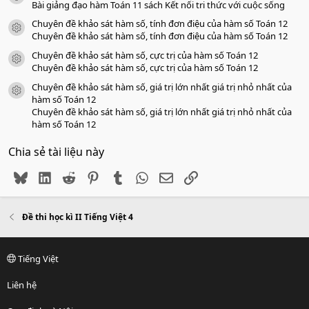
Bài giảng đạo hàm Toán 11 sách Kết nối tri thức với cuộc sống
Chuyên đề khảo sát hàm số, tính đơn điệu của hàm số Toán 12
icon tài liệu
Chuyên đề khảo sát hàm số, tính đơn điệu của hàm số Toán 12
Chuyên đề khảo sát hàm số, cực trị của hàm số Toán 12
icon tài liệu
Chuyên đề khảo sát hàm số, cực trị của hàm số Toán 12
Chuyên đề khảo sát hàm số, giá trị lớn nhất giá trị nhỏ nhất của
icon tài liệu
hàm số Toán 12
Chuyên đề khảo sát hàm số, giá trị lớn nhất giá trị nhỏ nhất của
hàm số Toán 12
Chia sẻ tài liệu này
Bluesky
LinkedIn
Reddit
Pinterest
Tumblr
WhatsApp
Email
Link
Đề thi học kì II Tiếng Việt 4
Tiếng Việt
Liên hệ