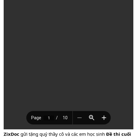
ZixDoc
gửi tặng quý thầy cô và các em học sinh
Đề thi cuối