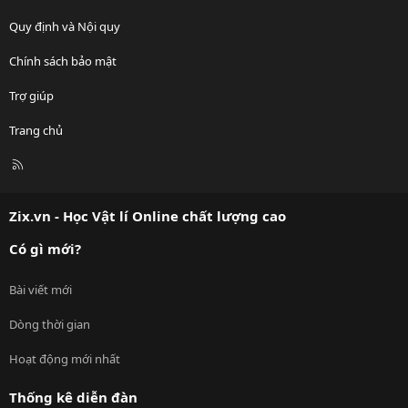
Quy định và Nội quy
Chính sách bảo mật
Trợ giúp
Trang chủ
R
S
S
Zix.vn - Học Vật lí Online chất lượng cao
Có gì mới?
Bài viết mới
Dòng thời gian
Hoạt động mới nhất
Thống kê diễn đàn