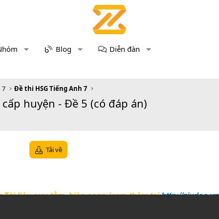
Nhóm
Blog
Diễn đàn
 7
Đề thi HSG Tiếng Anh 7
cấp huyện - Đề 5 (có đáp án)
Tải về