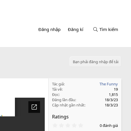
Đăng nhập
Đăng kí
Tìm kiếm
Bạn phải đăng nhập để tải
Tác giả
The Funny
Tải về
19
Đọc
1,815
Đăng lần đầu
18/3/23
Cập nhật gần nhất
18/3/23
Ratings
0
0 đánh giá
.