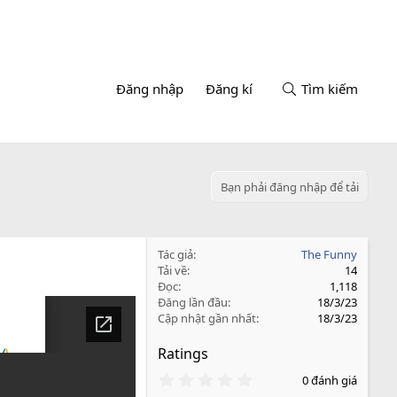
Đăng nhập
Đăng kí
Tìm kiếm
Bạn phải đăng nhập để tải
Tác giả
The Funny
Tải về
14
Đọc
1,118
Đăng lần đầu
18/3/23
Cập nhật gần nhất
18/3/23
Ratings
0
0 đánh giá
.