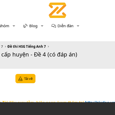
Nhóm
Blog
Diễn đàn
 7
Đề thi HSG Tiếng Anh 7
cấp huyện - Đề 4 (có đáp án)
Tải về