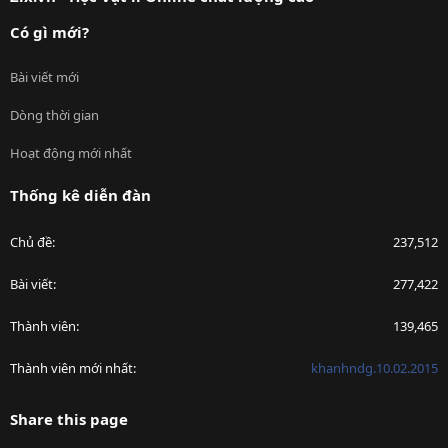
Có gì mới?
Bài viết mới
Dòng thời gian
Hoạt động mới nhất
Thống kê diễn đàn
Chủ đề
237,512
Bài viết
277,422
Thành viên
139,465
Thành viên mới nhất
khanhndg.10.02.2015
Share this page