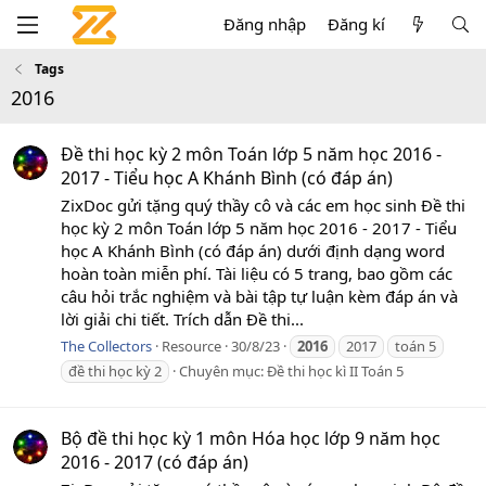
Đăng nhập
Đăng kí
Tags
2016
Đề thi học kỳ 2 môn Toán lớp 5 năm học 2016 -
2017 - Tiểu học A Khánh Bình (có đáp án)
ZixDoc gửi tặng quý thầy cô và các em học sinh Đề thi
học kỳ 2 môn Toán lớp 5 năm học 2016 - 2017 - Tiểu
học A Khánh Bình (có đáp án) dưới định dạng word
hoàn toàn miễn phí. Tài liệu có 5 trang, bao gồm các
câu hỏi trắc nghiệm và bài tập tự luận kèm đáp án và
lời giải chi tiết. Trích dẫn Đề thi...
The Collectors
Resource
30/8/23
2016
2017
toán 5
đề thi học kỳ 2
Chuyên mục:
Đề thi học kì II Toán 5
Bộ đề thi học kỳ 1 môn Hóa học lớp 9 năm học
2016 - 2017 (có đáp án)