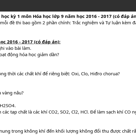
 học kỳ 1 môn Hóa học lớp 9 năm học 2016 - 2017 (có đáp á
, mỗi đề thi bao gồm 2 phần chính: Trắc nghiệm và Tự luận kèm đáp
ọc 2016 - 2017 (có đáp án):
hi vào bài làm.
 hoạt động hóa học giảm dần?
g thời các chất khí để riêng biệt: Oxi, Clo, Hiđro chorua?
u vàng nâu?
 H2SO4.
các tạp chất là các khí CO2, SO2, Cl2, HCl. Để làm sạch khí CO ngư
 nung trong không khí đến khối lượng không đổi thu được chất rắn