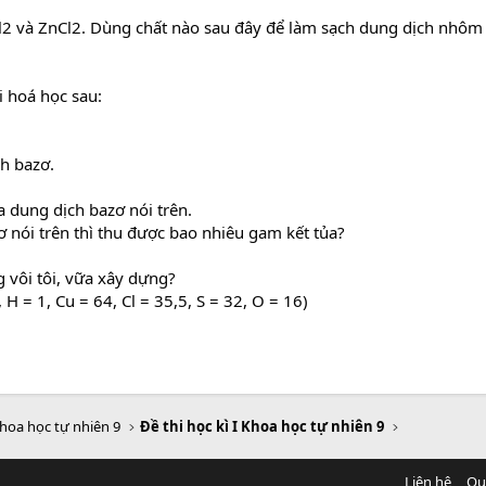
Cl2 và ZnCl2. Dùng chất nào sau đây để làm sạch dung dịch nhôm
i hoá học sau:
h bazơ.
 dung dịch bazơ nói trên.
 nói trên thì thu được bao nhiêu gam kết tủa?
vôi tôi, vữa xây dựng?
 H = 1, Cu = 64, Cl = 35,5, S = 32, O = 16)
hoa học tự nhiên 9
Đề thi học kì I Khoa học tự nhiên 9
Liên hệ
Qu