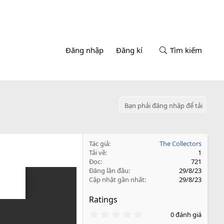
Đăng nhập
Đăng kí
Tìm kiếm
Bạn phải đăng nhập để tải
Tác giả
The Collectors
Tải về
1
Đọc
721
Đăng lần đầu
29/8/23
Cập nhật gần nhất
29/8/23
Ratings
0
0 đánh giá
.