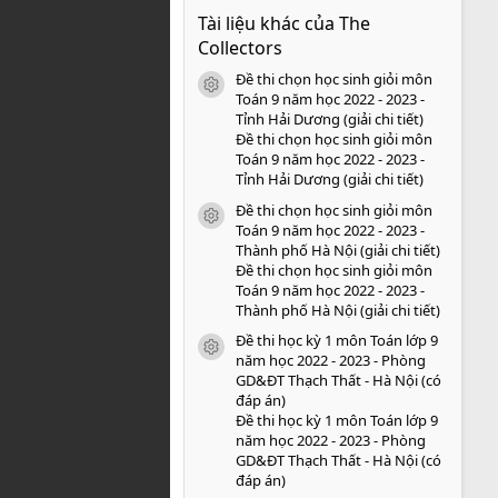
0
Tài liệu khác của The
0
s
Collectors
a
o
Đề thi chọn học sinh giỏi môn
icon tài liệu
Toán 9 năm học 2022 - 2023 -
Tỉnh Hải Dương (giải chi tiết)
Đề thi chọn học sinh giỏi môn
Toán 9 năm học 2022 - 2023 -
Tỉnh Hải Dương (giải chi tiết)
Đề thi chọn học sinh giỏi môn
icon tài liệu
Toán 9 năm học 2022 - 2023 -
Thành phố Hà Nội (giải chi tiết)
Đề thi chọn học sinh giỏi môn
Toán 9 năm học 2022 - 2023 -
Thành phố Hà Nội (giải chi tiết)
Đề thi học kỳ 1 môn Toán lớp 9
icon tài liệu
năm học 2022 - 2023 - Phòng
GD&ĐT Thạch Thất - Hà Nội (có
đáp án)
Đề thi học kỳ 1 môn Toán lớp 9
năm học 2022 - 2023 - Phòng
GD&ĐT Thạch Thất - Hà Nội (có
đáp án)