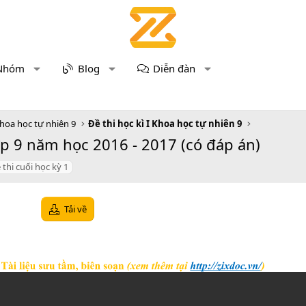
Nhóm
Blog
Diễn đàn
hoa học tự nhiên 9
Đề thi học kì I Khoa học tự nhiên 9
ớp 9 năm học 2016 - 2017 (có đáp án)
 thi cuối học kỳ 1
Tải về