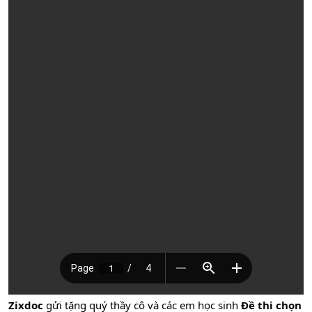
Zixdoc
gửi tặng quý thầy cô và các em học sinh
Đề thi chọn