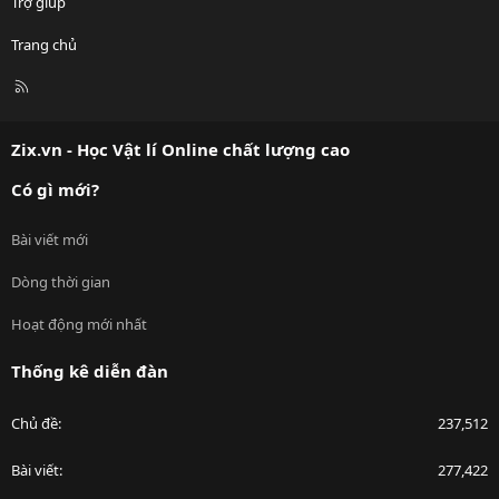
Trợ giúp
Trang chủ
R
S
S
Zix.vn - Học Vật lí Online chất lượng cao
Có gì mới?
Bài viết mới
Dòng thời gian
Hoạt động mới nhất
Thống kê diễn đàn
Chủ đề
237,512
Bài viết
277,422