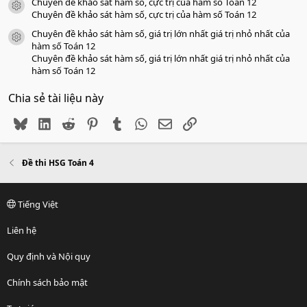
Chuyên đề khảo sát hàm số, cực trị của hàm số Toán 12
icon tài liệu
Chuyên đề khảo sát hàm số, cực trị của hàm số Toán 12
Chuyên đề khảo sát hàm số, giá trị lớn nhất giá trị nhỏ nhất của
icon tài liệu
hàm số Toán 12
Chuyên đề khảo sát hàm số, giá trị lớn nhất giá trị nhỏ nhất của
hàm số Toán 12
Chia sẻ tài liệu này
Bluesky
LinkedIn
Reddit
Pinterest
Tumblr
WhatsApp
Email
Link
Đề thi HSG Toán 4
Tiếng Việt
Liên hệ
Quy định và Nội quy
Chính sách bảo mật