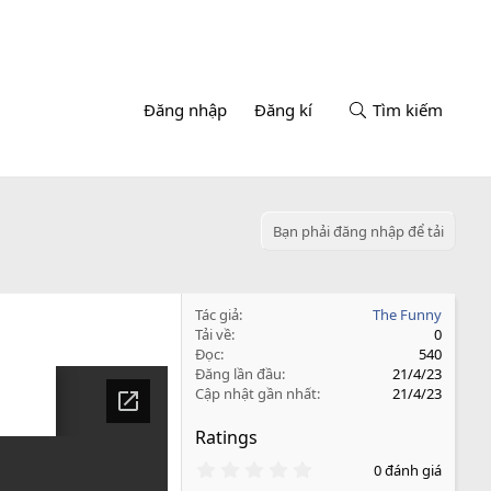
Đăng nhập
Đăng kí
Tìm kiếm
Bạn phải đăng nhập để tải
Tác giả
The Funny
Tải về
0
Đọc
540
Đăng lần đầu
21/4/23
Cập nhật gần nhất
21/4/23
Ratings
0
0 đánh giá
.