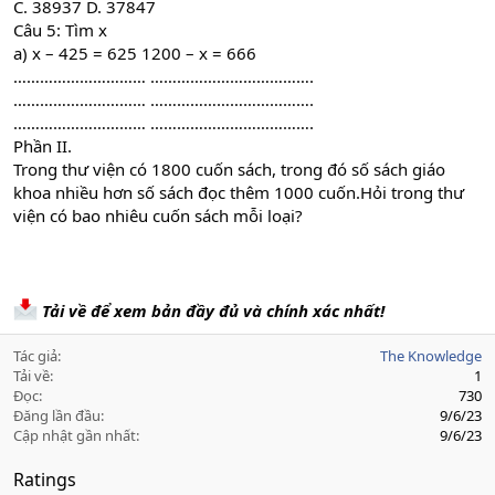
C. 38937 D. 37847
Câu 5: Tìm x
a) x – 425 = 625 1200 – x = 666
………………………… ……………………………….
………………………… ……………………………….
………………………… ……………………………….
Phần II.
Trong thư viện có 1800 cuốn sách, trong đó số sách giáo
khoa nhiều hơn số sách đọc thêm 1000 cuốn.Hỏi trong thư
viện có bao nhiêu cuốn sách mỗi loại?
Tải về để xem bản đầy đủ và chính xác nhất!
Tác giả
The Knowledge
Tải về
1
Đọc
730
Đăng lần đầu
9/6/23
Cập nhật gần nhất
9/6/23
Ratings