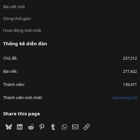
Bài viết mới
Dòng thời gian
Hoạt động mới nhất
Thống kê diễn đàn
Chủ đề
237,512
Bài viết
277,422
Thành viên
139,471
Thành viên mới nhất
raykobegiris9
Share this page
Bluesky
LinkedIn
Reddit
Pinterest
Tumblr
WhatsApp
Email
Link