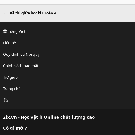
Đề thi giữa học kì I Toán 4
Tiếng Việt
Liên hệ
Quy định và Nội quy
Chính sách bảo mật
Trợ giúp
Trang chủ
R
S
S
Zix.vn - Học Vật lí Online chất lượng cao
Có gì mới?