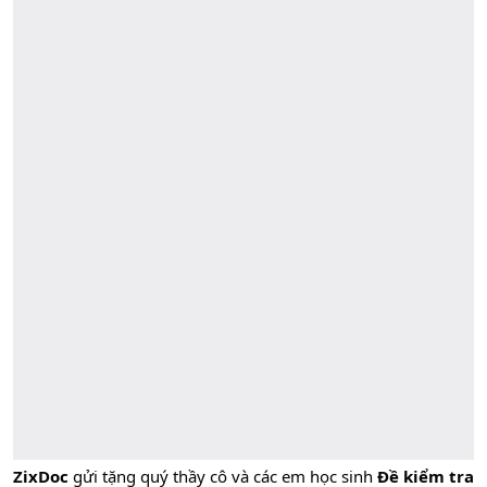
ZixDoc
gửi tặng quý thầy cô và các em học sinh
Đề kiểm tra