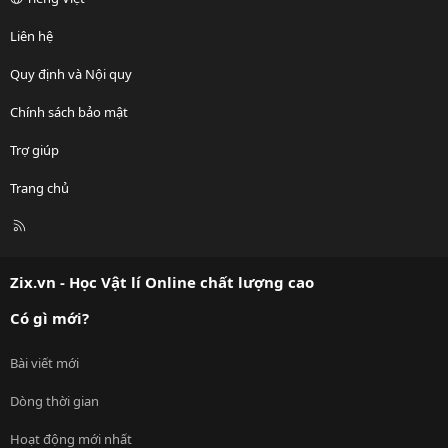
Liên hệ
Quy định và Nội quy
Chính sách bảo mật
Trợ giúp
Trang chủ
R
S
S
Zix.vn - Học Vật lí Online chất lượng cao
Có gì mới?
Bài viết mới
Dòng thời gian
Hoạt động mới nhất