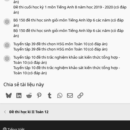
án)
Đề thi cuối học kỳ 1 môn Tiếng Anh 8 năm học 2019 - 2020 (có đáp
án)
Bộ 150 đề thi học sinh giỏi môn Tiếng Anh lớp 6 các năm (có đáp
icon tài liệu
án)
Bộ 150 đề thi học sinh giỏi môn Tiếng Anh lớp 6 các năm (có đáp
án)
Tuyển tập 39 đề thi chọn HSG môn Toán 10 (có đáp án)
icon tài liệu
Tuyển tập 39 đề thi chọn HSG môn Toán 10 (có đáp án)
Tuyển tập 10 đề thi trắc nghiệm khảo sát kiến thức tổng hợp -
icon tài liệu
Toán 10 (có đáp án)
Tuyển tập 10 đề thi trắc nghiệm khảo sát kiến thức tổng hợp -
Toán 10 (có đáp án)
Chia sẻ tài liệu này
Bluesky
LinkedIn
Reddit
Pinterest
Tumblr
WhatsApp
Email
Link
Đề thi học kì II Toán 12
Tiếng Việt