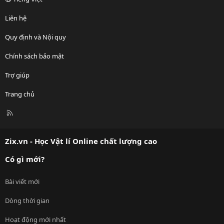
Liên hệ
Quy định và Nội quy
Chính sách bảo mật
Trợ giúp
Trang chủ
R
S
S
Zix.vn - Học Vật lí Online chất lượng cao
Có gì mới?
Bài viết mới
Dòng thời gian
Hoạt động mới nhất