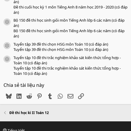
án)
Đề thi cuối học kỳ 1 môn Tiếng Anh 8 năm học 2019 - 2020 (có đáp
án)
Bộ 150 đề thi học sinh giỏi môn Tiếng Anh lớp 6 các năm (có đáp
icon tài liệu
án)
Bộ 150 đề thi học sinh giỏi môn Tiếng Anh lớp 6 các năm (có đáp
án)
Tuyển tập 39 đề thi chọn HSG môn Toán 10 (có đáp án)
icon tài liệu
Tuyển tập 39 đề thi chọn HSG môn Toán 10 (có đáp án)
Tuyển tập 10 đề thi trắc nghiệm khảo sát kiến thức tổng hợp -
icon tài liệu
Toán 10 (có đáp án)
Tuyển tập 10 đề thi trắc nghiệm khảo sát kiến thức tổng hợp -
Toán 10 (có đáp án)
Chia sẻ tài liệu này
Bluesky
LinkedIn
Reddit
Pinterest
Tumblr
WhatsApp
Email
Link
Đề thi học kì II Toán 12
Tiếng Việt