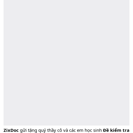
ZixDoc
gửi tặng quý thầy cô và các em học sinh
Đề kiểm tra