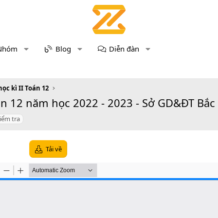
Nhóm
Blog
Diễn đàn
học kì II Toán 12
án 12 năm học 2022 - 2023 - Sở GD&ĐT Bắc 
iểm tra
Tải về