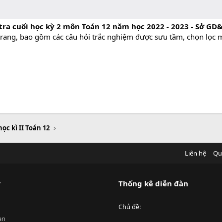
tra cuối học kỳ 2 môn Toán 12 năm học 2022 - 2023 - Sở GD
trang, bao gồm các câu hỏi trắc nghiệm được sưu tầm, chọn lọc m
học kì II Toán 12
Liên hệ
Qu
?
Thống kê diễn đàn
Chủ đề
an