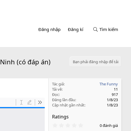
Đăng nhập
Đăng kí
Tìm kiếm
Ninh (có đáp án)
Bạn phải đăng nhập để tải
Tác giả
The Funny
Tải về
11
Đọc
917
Đăng lần đầu
1/8/23
Cập nhật gần nhất
1/8/23
Ratings
0
0 đánh giá
.