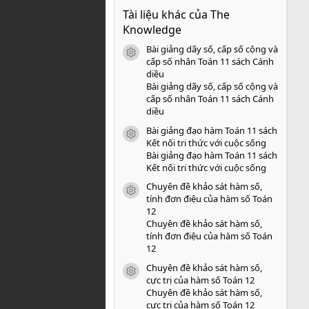
0
Tài liệu khác của The
0
s
Knowledge
a
o
Bài giảng dãy số, cấp số cộng và
icon tài liệu
cấp số nhân Toán 11 sách Cánh
diều
Bài giảng dãy số, cấp số cộng và
cấp số nhân Toán 11 sách Cánh
diều
Bài giảng đạo hàm Toán 11 sách
icon tài liệu
Kết nối tri thức với cuộc sống
Bài giảng đạo hàm Toán 11 sách
Kết nối tri thức với cuộc sống
Chuyên đề khảo sát hàm số,
icon tài liệu
tính đơn điệu của hàm số Toán
12
Chuyên đề khảo sát hàm số,
tính đơn điệu của hàm số Toán
12
Chuyên đề khảo sát hàm số,
icon tài liệu
cực trị của hàm số Toán 12
Chuyên đề khảo sát hàm số,
cực trị của hàm số Toán 12