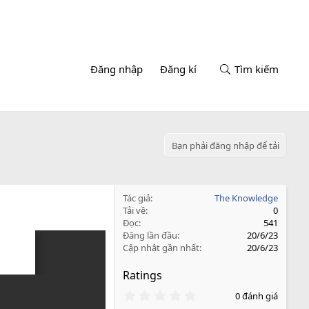
Đăng nhập
Đăng kí
Tìm kiếm
Bạn phải đăng nhập để tải
Tác giả
The Knowledge
Tải về
0
Đọc
541
Đăng lần đầu
20/6/23
Cập nhật gần nhất
20/6/23
Ratings
0
0 đánh giá
.