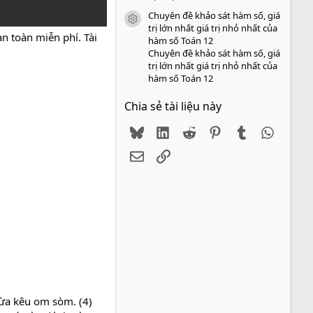
Chuyên đề khảo sát hàm số, giá
icon tài liệu
trị lớn nhất giá trị nhỏ nhất của
n toàn miễn phí. Tài
hàm số Toán 12
Chuyên đề khảo sát hàm số, giá
trị lớn nhất giá trị nhỏ nhất của
hàm số Toán 12
Chia sẻ tài liệu này
Bluesky
LinkedIn
Reddit
Pinterest
Tumblr
WhatsA
Email
Link
ừa kêu om sòm. (4)