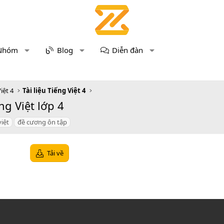
Nhóm
Blog
Diễn đàn
iệt 4
Tài liệu Tiếng Việt 4
g Việt lớp 4
việt
đề cương ôn tập
Tải về