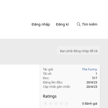
Đăng nhập
Đăng kí
Tìm kiếm
Bạn phải đăng nhập để tải
Tác giả
The Funny
Tải về
1
Đọc
517
Đăng lần đầu
20/4/23
Cập nhật gần nhất
20/4/23
Ratings
0
0 đánh giá
.