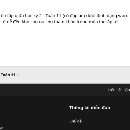
ôn tập giữa học kỳ 2 - Toán 11 (có đáp án) dưới định dạng word
độ từ dễ đến khó cho các em tham khảo trong mùa thi sắp tới.
u Toán 11
Liên hệ
Qu
?
Thống kê diễn đàn
Chủ đề
an