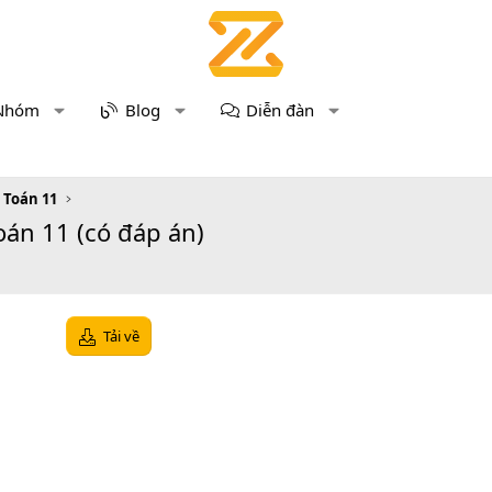
Nhóm
Blog
Diễn đàn
u Toán 11
oán 11 (có đáp án)
Tải về