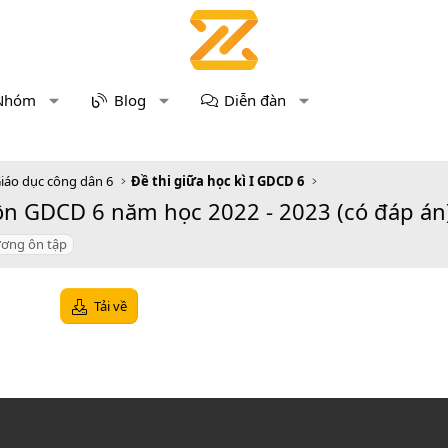
Nhóm
Blog
Diễn đàn
iáo dục công dân 6
Đề thi giữa học kì I GDCD 6
ôn GDCD 6 năm học 2022 - 2023 (có đáp án
ương ôn tập
Tải về