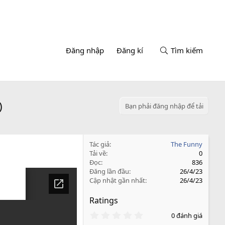
Đăng nhập
Đăng kí
Tìm kiếm
)
Bạn phải đăng nhập để tải
Tác giả
The Funny
Tải về
0
Đọc
836
Đăng lần đầu
26/4/23
Cập nhật gần nhất
26/4/23
Ratings
0
0 đánh giá
.