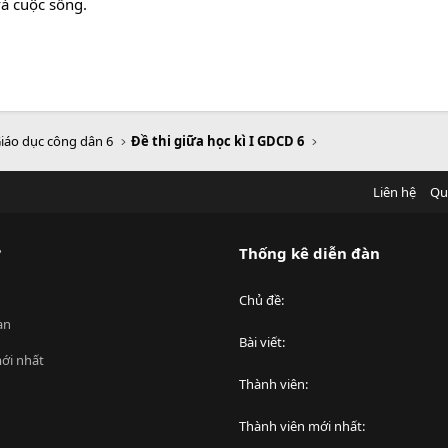
và cuộc sống.
iáo dục công dân 6
Đề thi giữa học kì I GDCD 6
Liên hệ
Qu
?
Thống kê diễn đàn
Chủ đề
an
Bài viết
ới nhất
Thành viên
Thành viên mới nhất