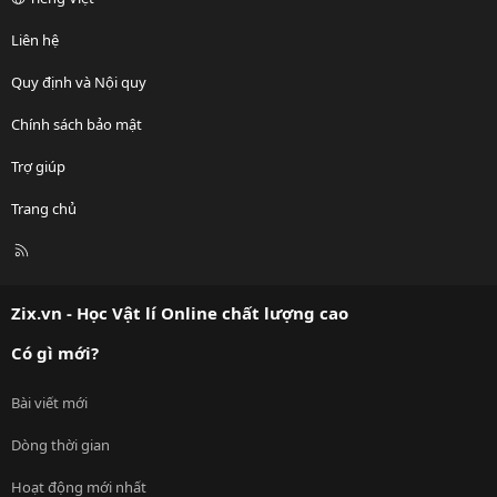
Liên hệ
Quy định và Nội quy
Chính sách bảo mật
Trợ giúp
Trang chủ
R
S
S
Zix.vn - Học Vật lí Online chất lượng cao
Có gì mới?
Bài viết mới
Dòng thời gian
Hoạt động mới nhất