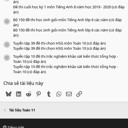
án)
Đề thi cuối học kỳ 1 môn Tiếng Anh 8 năm học 2019 - 2020 (có đáp
án)
Bộ 150 đề thi học sinh giỏi môn Tiếng Anh lớp 6 các năm (có đáp
icon tài liệu
án)
Bộ 150 đề thi học sinh giỏi môn Tiếng Anh lớp 6 các năm (có đáp
án)
Tuyển tập 39 đề thi chọn HSG môn Toán 10 (có đáp án)
icon tài liệu
Tuyển tập 39 đề thi chọn HSG môn Toán 10 (có đáp án)
Tuyển tập 10 đề thi trắc nghiệm khảo sát kiến thức tổng hợp -
icon tài liệu
Toán 10 (có đáp án)
Tuyển tập 10 đề thi trắc nghiệm khảo sát kiến thức tổng hợp -
Toán 10 (có đáp án)
Chia sẻ tài liệu này
Bluesky
LinkedIn
Reddit
Pinterest
Tumblr
WhatsApp
Email
Link
Tài liệu Toán 11
Tiếng Việt