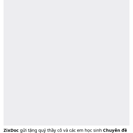
ZixDoc
gửi tặng quý thầy cô và các em học sinh
Chuyên đề