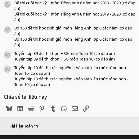
Đề thi cuối học kỳ 1 môn Tiếng Anh 8 năm học 2019 - 2020 (có đáp
icon tài liệu
án)
Đề thi cuối học kỳ 1 môn Tiếng Anh 8 năm học 2019 - 2020 (có đáp
án)
Bộ 150 đề thi học sinh giỏi môn Tiếng Anh lớp 6 các năm (có đáp
icon tài liệu
án)
Bộ 150 đề thi học sinh giỏi môn Tiếng Anh lớp 6 các năm (có đáp
án)
Tuyển tập 39 đề thi chọn HSG môn Toán 10 (có đáp án)
icon tài liệu
Tuyển tập 39 đề thi chọn HSG môn Toán 10 (có đáp án)
Tuyển tập 10 đề thi trắc nghiệm khảo sát kiến thức tổng hợp -
icon tài liệu
Toán 10 (có đáp án)
Tuyển tập 10 đề thi trắc nghiệm khảo sát kiến thức tổng hợp -
Toán 10 (có đáp án)
Chia sẻ tài liệu này
Bluesky
LinkedIn
Reddit
Pinterest
Tumblr
WhatsApp
Email
Link
Tài liệu Toán 11