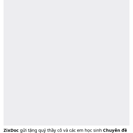
ZixDoc
gửi tặng quý thầy cô và các em học sinh
Chuyên đề