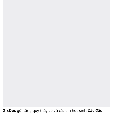
ZixDoc
gửi tặng quý thầy cô và các em học sinh
Các đặc