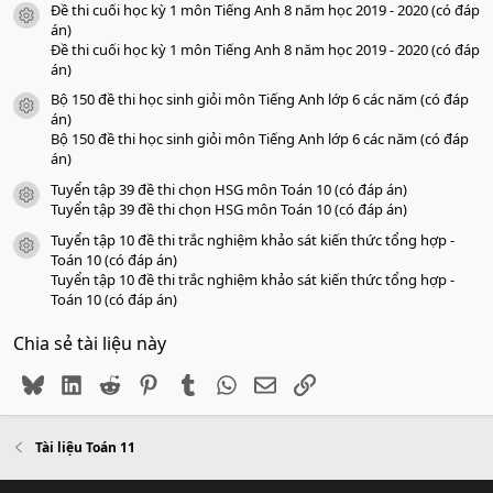
Đề thi cuối học kỳ 1 môn Tiếng Anh 8 năm học 2019 - 2020 (có đáp
icon tài liệu
án)
Đề thi cuối học kỳ 1 môn Tiếng Anh 8 năm học 2019 - 2020 (có đáp
án)
Bộ 150 đề thi học sinh giỏi môn Tiếng Anh lớp 6 các năm (có đáp
icon tài liệu
án)
Bộ 150 đề thi học sinh giỏi môn Tiếng Anh lớp 6 các năm (có đáp
án)
Tuyển tập 39 đề thi chọn HSG môn Toán 10 (có đáp án)
icon tài liệu
Tuyển tập 39 đề thi chọn HSG môn Toán 10 (có đáp án)
Tuyển tập 10 đề thi trắc nghiệm khảo sát kiến thức tổng hợp -
icon tài liệu
Toán 10 (có đáp án)
Tuyển tập 10 đề thi trắc nghiệm khảo sát kiến thức tổng hợp -
Toán 10 (có đáp án)
Chia sẻ tài liệu này
Bluesky
LinkedIn
Reddit
Pinterest
Tumblr
WhatsApp
Email
Link
Tài liệu Toán 11