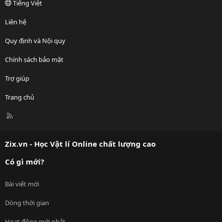
Tiếng Việt
Liên hệ
Quy định và Nội quy
Chính sách bảo mật
Trợ giúp
Trang chủ
R
S
S
Zix.vn - Học Vật lí Online chất lượng cao
Có gì mới?
Bài viết mới
Dòng thời gian
Hoạt động mới nhất