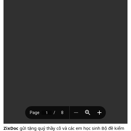
ZixDoc
gửi tặng quý thầy cô và các em học sinh Bộ đề kiểm