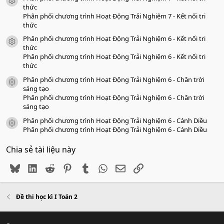
icon tài liệu
thức
Phân phối chương trình Hoạt Động Trải Nghiệm 7 - Kết nối tri
thức
Phân phối chương trình Hoạt Động Trải Nghiệm 6 - Kết nối tri
icon tài liệu
thức
Phân phối chương trình Hoạt Động Trải Nghiệm 6 - Kết nối tri
thức
Phân phối chương trình Hoạt Động Trải Nghiệm 6 - Chân trời
icon tài liệu
sáng tạo
Phân phối chương trình Hoạt Động Trải Nghiệm 6 - Chân trời
sáng tạo
Phân phối chương trình Hoạt Động Trải Nghiệm 6 - Cánh Diều
icon tài liệu
Phân phối chương trình Hoạt Động Trải Nghiệm 6 - Cánh Diều
Chia sẻ tài liệu này
Bluesky
LinkedIn
Reddit
Pinterest
Tumblr
WhatsApp
Email
Link
Đề thi học kì I Toán 2