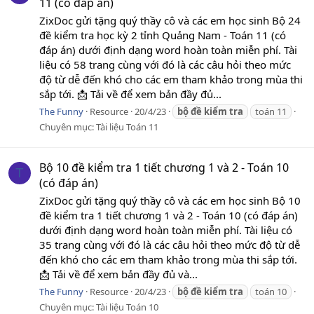
11 (có đáp án)
ZixDoc gửi tặng quý thầy cô và các em học sinh Bộ 24
đề kiểm tra học kỳ 2 tỉnh Quảng Nam - Toán 11 (có
đáp án) dưới định dạng word hoàn toàn miễn phí. Tài
liệu có 58 trang cùng với đó là các câu hỏi theo mức
độ từ dễ đến khó cho các em tham khảo trong mùa thi
sắp tới. 📩 Tải về để xem bản đầy đủ...
The Funny
Resource
20/4/23
bộ
đề
kiểm
tra
toán 11
Chuyên mục:
Tài liệu Toán 11
Bộ 10 đề kiểm tra 1 tiết chương 1 và 2 - Toán 10
T
(có đáp án)
ZixDoc gửi tặng quý thầy cô và các em học sinh Bộ 10
đề kiểm tra 1 tiết chương 1 và 2 - Toán 10 (có đáp án)
dưới định dạng word hoàn toàn miễn phí. Tài liệu có
35 trang cùng với đó là các câu hỏi theo mức độ từ dễ
đến khó cho các em tham khảo trong mùa thi sắp tới.
📩 Tải về để xem bản đầy đủ và...
The Funny
Resource
20/4/23
bộ
đề
kiểm
tra
toán 10
Chuyên mục:
Tài liệu Toán 10