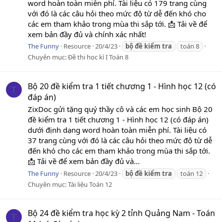
word hoàn toàn miễn phí. Tài liệu có 179 trang cùng
với đó là các câu hỏi theo mức độ từ dễ đến khó cho
các em tham khảo trong mùa thi sắp tới. 📩 Tải về để
xem bản đầy đủ và chính xác nhất!
The Funny
Resource
20/4/23
bộ
đề
kiểm
tra
toán 8
Chuyên mục:
Đề thi học kì I Toán 8
Bộ 20 đề kiểm tra 1 tiết chương 1 - Hình học 12 (có
T
đáp án)
ZixDoc gửi tặng quý thầy cô và các em học sinh Bộ 20
đề kiểm tra 1 tiết chương 1 - Hình học 12 (có đáp án)
dưới định dạng word hoàn toàn miễn phí. Tài liệu có
37 trang cùng với đó là các câu hỏi theo mức độ từ dễ
đến khó cho các em tham khảo trong mùa thi sắp tới.
📩 Tải về để xem bản đầy đủ và...
The Funny
Resource
20/4/23
bộ
đề
kiểm
tra
toán 12
Chuyên mục:
Tài liệu Toán 12
Bộ 24 đề kiểm tra học kỳ 2 tỉnh Quảng Nam - Toán
T