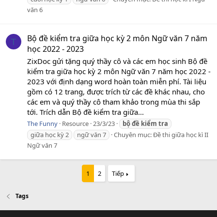
văn 6
Bộ đề kiểm tra giữa học kỳ 2 môn Ngữ văn 7 năm
T
học 2022 - 2023
ZixDoc gửi tặng quý thầy cô và các em học sinh Bộ đề
kiểm tra giữa học kỳ 2 môn Ngữ văn 7 năm học 2022 -
2023 với định dạng word hoàn toàn miễn phí. Tài liệu
gồm có 12 trang, được trích từ các đề khác nhau, cho
các em và quý thầy cô tham khảo trong mùa thi sắp
tới. Trích dẫn Bộ đề kiểm tra giữa...
The Funny
Resource
23/3/23
bộ
đề
kiểm
tra
giữa học kỳ 2
ngữ văn 7
Chuyên mục:
Đề thi giữa học kì II
Ngữ văn 7
1
2
Tiếp
Tags