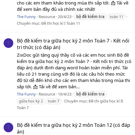
cho các em tham khảo trong mùa thi sắp tới. 📩 Tải về
để xem bản đầy đủ và chính xác nhất!
The Funny
Resource
20/4/23
bộ
đề
kiểm
tra
toán 11
Chuyên mục:
Đề thi học kì I Toán 11
Bộ đề kiểm tra giữa học kỳ 2 môn Toán 7 - Kết nối
T
tri thức (có đáp án)
ZixDoc gửi tặng quý thầy cô và các em học sinh Bộ đề
kiểm tra giữa học kỳ 2 môn Toán 7 - Kết nối tri thức (có
đáp án) dưới định dạng word hoàn toàn miễn phí. Tài
liệu có 21 trang cùng với đó là các câu hỏi theo mức
độ từ dễ đến khó cho các em tham khảo trong mùa thi
sắp tới. 📩 Tải về để xem bản...
The Funny
Resource
10/4/23
bộ
đề
kiểm
tra
giữa học kỳ 2
toán 7
Chuyên mục:
Đề thi giữa học kì II
Toán 7
Bộ đề kiểm tra giữa học kỳ 2 môn Toán 12 (có đáp
T
án)