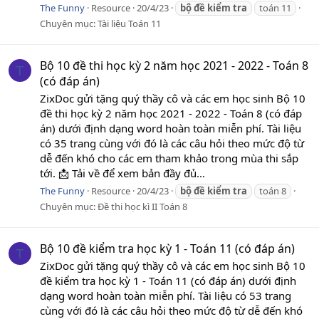
The Funny
Resource
20/4/23
bộ
đề
kiểm
tra
toán 11
Chuyên mục:
Tài liệu Toán 11
Bộ 10 đề thi học kỳ 2 năm học 2021 - 2022 - Toán 8
T
(có đáp án)
ZixDoc gửi tặng quý thầy cô và các em học sinh Bộ 10
đề thi học kỳ 2 năm học 2021 - 2022 - Toán 8 (có đáp
án) dưới định dạng word hoàn toàn miễn phí. Tài liệu
có 35 trang cùng với đó là các câu hỏi theo mức độ từ
dễ đến khó cho các em tham khảo trong mùa thi sắp
tới. 📩 Tải về để xem bản đầy đủ...
The Funny
Resource
20/4/23
bộ
đề
kiểm
tra
toán 8
Chuyên mục:
Đề thi học kì II Toán 8
Bộ 10 đề kiểm tra học kỳ 1 - Toán 11 (có đáp án)
T
ZixDoc gửi tặng quý thầy cô và các em học sinh Bộ 10
đề kiểm tra học kỳ 1 - Toán 11 (có đáp án) dưới định
dạng word hoàn toàn miễn phí. Tài liệu có 53 trang
cùng với đó là các câu hỏi theo mức độ từ dễ đến khó