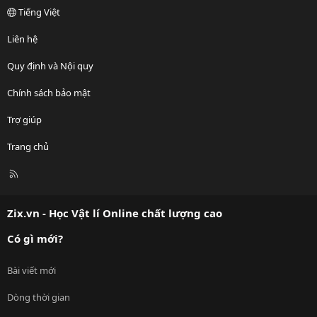
Tiếng Việt
Liên hệ
Quy định và Nội quy
Chính sách bảo mật
Trợ giúp
Trang chủ
R
S
S
Zix.vn - Học Vật lí Online chất lượng cao
Có gì mới?
Bài viết mới
Dòng thời gian