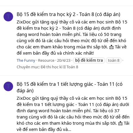
Bộ 15 đề kiểm tra học kỳ 2 - Toán 8 (có đáp án)
T
ZixDoc gửi tặng quý thầy cô và các em học sinh Bộ 15
đề kiểm tra học kỳ 2 - Toán 8 (có đáp án) dưới định
dạng word hoàn toàn miễn phí. Tài liệu có 50 trang
cùng với đó là các câu hỏi theo mức độ từ dễ đến khó
cho các em tham khảo trong mùa thi sắp tới. 📩 Tải về
để xem bản đầy đủ và chính xác nhất!
The Funny
Resource
20/4/23
bộ
đề
kiểm
tra
toán 8
Chuyên mục:
Đề thi học kì II Toán 8
Bộ 15 đề kiểm tra 1 tiết lượng giác - Toán 11 (có
T
đáp án)
ZixDoc gửi tặng quý thầy cô và các em học sinh Bộ 15
đề kiểm tra 1 tiết lượng giác - Toán 11 (có đáp án) dưới
định dạng word hoàn toàn miễn phí. Tài liệu có 37
trang cùng với đó là các câu hỏi theo mức độ từ dễ đến
khó cho các em tham khảo trong mùa thi sắp tới. 📩 Tải
về để xem bản đầy đủ và...