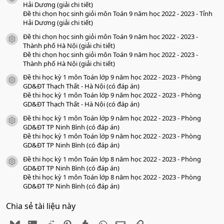
o
Hải Dương (giải chi tiết)
Đề thi chọn học sinh giỏi môn Toán 9 năm học 2022 - 2023 - Tỉnh
Hải Dương (giải chi tiết)
Đề thi chọn học sinh giỏi môn Toán 9 năm học 2022 - 2023 -
icon tài liệu
Thành phố Hà Nội (giải chi tiết)
Đề thi chọn học sinh giỏi môn Toán 9 năm học 2022 - 2023 -
Thành phố Hà Nội (giải chi tiết)
Đề thi học kỳ 1 môn Toán lớp 9 năm học 2022 - 2023 - Phòng
icon tài liệu
GD&ĐT Thạch Thất - Hà Nội (có đáp án)
Đề thi học kỳ 1 môn Toán lớp 9 năm học 2022 - 2023 - Phòng
GD&ĐT Thạch Thất - Hà Nội (có đáp án)
Đề thi học kỳ 1 môn Toán lớp 9 năm học 2022 - 2023 - Phòng
icon tài liệu
GD&ĐT TP Ninh Bình (có đáp án)
Đề thi học kỳ 1 môn Toán lớp 9 năm học 2022 - 2023 - Phòng
GD&ĐT TP Ninh Bình (có đáp án)
Đề thi học kỳ 1 môn Toán lớp 8 năm học 2022 - 2023 - Phòng
icon tài liệu
GD&ĐT TP Ninh Bình (có đáp án)
Đề thi học kỳ 1 môn Toán lớp 8 năm học 2022 - 2023 - Phòng
GD&ĐT TP Ninh Bình (có đáp án)
Chia sẻ tài liệu này
Bluesky
LinkedIn
Reddit
Pinterest
Tumblr
WhatsApp
Email
Link