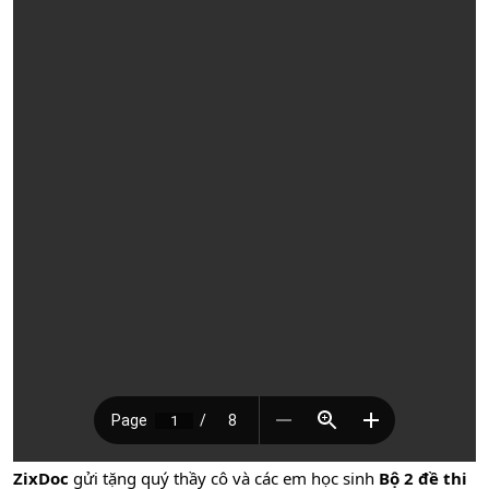
ZixDoc
gửi tặng quý thầy cô và các em học sinh
Bộ 2 đề thi