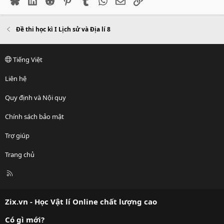
Đề thi học kì I Lịch sử và Địa lí 8
Tiếng Việt
Liên hệ
Quy định và Nội quy
Chính sách bảo mật
Trợ giúp
Trang chủ
R
S
S
Zix.vn - Học Vật lí Online chất lượng cao
Có gì mới?