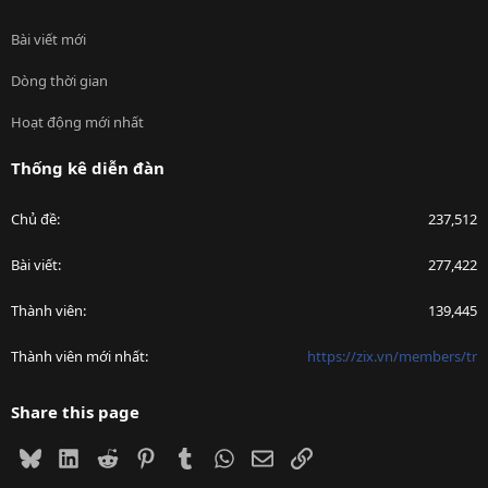
Bài viết mới
Dòng thời gian
Hoạt động mới nhất
Thống kê diễn đàn
Chủ đề
237,512
Bài viết
277,422
Thành viên
139,445
Thành viên mới nhất
https://zix.vn/members/tr
Share this page
Bluesky
LinkedIn
Reddit
Pinterest
Tumblr
WhatsApp
Email
Link