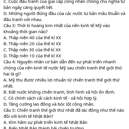
C. Cuộc đấu tranh của giai cấp công nhân chống chủ nghĩa tư
bản ngày càng quyết liệt.
D. Những người đứng đầu của các nước tư bản mâu thuẫn và
đấu tranh với nhau.
Câu 3: Thời kì hoàng kim nhất của nền kinh tế Mỹ vào
khoảng thời gian nào?
A. Thập niên 40 của thế kỉ XX
B. Thập niên 20 của thế kỉ XX
C. Thập niên 30 của thế kỉ XX
D. Thập niên 10 của thế kỉ XX
Câu 4: Nguyên nhân cơ bản dẫn đến sự phát triển nhanh
chóng của nền kinh tế nước Mỹ sau chiến tranh thế giới thứ
hai là gì?
A. Mỹ thu được nhiều lợi nhuận từ chiến tranh thế giới thứ
nhất.
B. Đất nước không chiến tranh, tình hình xã hội ổn định.
C. Có chính sách cải cách kinh tế - xã hội hợp lý.
D. Tăng cường lao động và bóc lột công nhân.
Câu 5: Chiến tranh thế giới thứ nhất đã tác động như thế nào
đối với kinh tế Nhật Bản?
A. Kìm hãm sự phát triển kinh tế Nhật Bản
B. Biến Nhật Bản thành bãi chiến trường