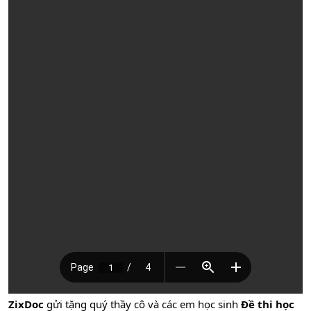
ZixDoc
gửi tặng quý thầy cô và các em học sinh
Đề thi học