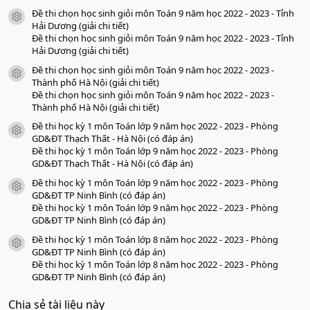
s
Đề thi chọn học sinh giỏi môn Toán 9 năm học 2022 - 2023 - Tỉnh
a
icon tài liệu
o
Hải Dương (giải chi tiết)
Đề thi chọn học sinh giỏi môn Toán 9 năm học 2022 - 2023 - Tỉnh
Hải Dương (giải chi tiết)
Đề thi chọn học sinh giỏi môn Toán 9 năm học 2022 - 2023 -
icon tài liệu
Thành phố Hà Nội (giải chi tiết)
Đề thi chọn học sinh giỏi môn Toán 9 năm học 2022 - 2023 -
Thành phố Hà Nội (giải chi tiết)
Đề thi học kỳ 1 môn Toán lớp 9 năm học 2022 - 2023 - Phòng
icon tài liệu
GD&ĐT Thạch Thất - Hà Nội (có đáp án)
Đề thi học kỳ 1 môn Toán lớp 9 năm học 2022 - 2023 - Phòng
GD&ĐT Thạch Thất - Hà Nội (có đáp án)
Đề thi học kỳ 1 môn Toán lớp 9 năm học 2022 - 2023 - Phòng
icon tài liệu
GD&ĐT TP Ninh Bình (có đáp án)
Đề thi học kỳ 1 môn Toán lớp 9 năm học 2022 - 2023 - Phòng
GD&ĐT TP Ninh Bình (có đáp án)
Đề thi học kỳ 1 môn Toán lớp 8 năm học 2022 - 2023 - Phòng
icon tài liệu
GD&ĐT TP Ninh Bình (có đáp án)
Đề thi học kỳ 1 môn Toán lớp 8 năm học 2022 - 2023 - Phòng
GD&ĐT TP Ninh Bình (có đáp án)
Chia sẻ tài liệu này