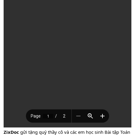
ZixDoc
gửi tặng quý thầy cô và các em học sinh Bài tập Toán