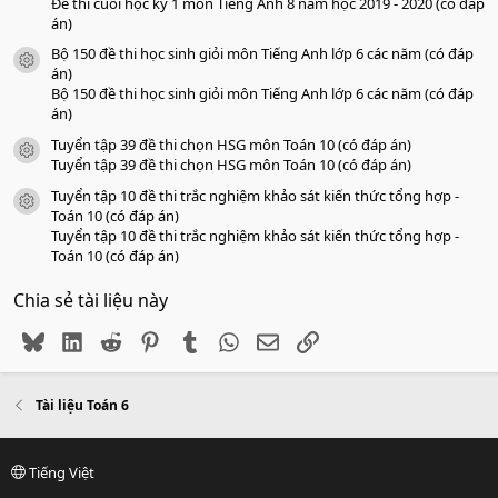
Đề thi cuối học kỳ 1 môn Tiếng Anh 8 năm học 2019 - 2020 (có đáp
án)
Bộ 150 đề thi học sinh giỏi môn Tiếng Anh lớp 6 các năm (có đáp
icon tài liệu
án)
Bộ 150 đề thi học sinh giỏi môn Tiếng Anh lớp 6 các năm (có đáp
án)
Tuyển tập 39 đề thi chọn HSG môn Toán 10 (có đáp án)
icon tài liệu
Tuyển tập 39 đề thi chọn HSG môn Toán 10 (có đáp án)
Tuyển tập 10 đề thi trắc nghiệm khảo sát kiến thức tổng hợp -
icon tài liệu
Toán 10 (có đáp án)
Tuyển tập 10 đề thi trắc nghiệm khảo sát kiến thức tổng hợp -
Toán 10 (có đáp án)
Chia sẻ tài liệu này
Bluesky
LinkedIn
Reddit
Pinterest
Tumblr
WhatsApp
Email
Link
Tài liệu Toán 6
Tiếng Việt