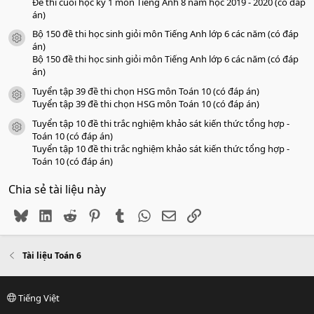
Đề thi cuối học kỳ 1 môn Tiếng Anh 8 năm học 2019 - 2020 (có đáp
án)
Bộ 150 đề thi học sinh giỏi môn Tiếng Anh lớp 6 các năm (có đáp
icon tài liệu
án)
Bộ 150 đề thi học sinh giỏi môn Tiếng Anh lớp 6 các năm (có đáp
án)
Tuyển tập 39 đề thi chọn HSG môn Toán 10 (có đáp án)
icon tài liệu
Tuyển tập 39 đề thi chọn HSG môn Toán 10 (có đáp án)
Tuyển tập 10 đề thi trắc nghiệm khảo sát kiến thức tổng hợp -
icon tài liệu
Toán 10 (có đáp án)
Tuyển tập 10 đề thi trắc nghiệm khảo sát kiến thức tổng hợp -
Toán 10 (có đáp án)
Chia sẻ tài liệu này
Bluesky
LinkedIn
Reddit
Pinterest
Tumblr
WhatsApp
Email
Link
Tài liệu Toán 6
Tiếng Việt