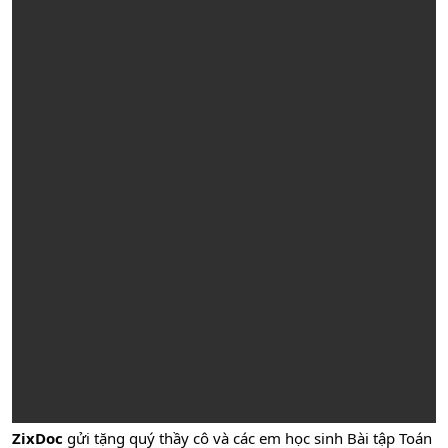
ZixDoc
gửi tặng quý thầy cô và các em học sinh Bài tập Toán