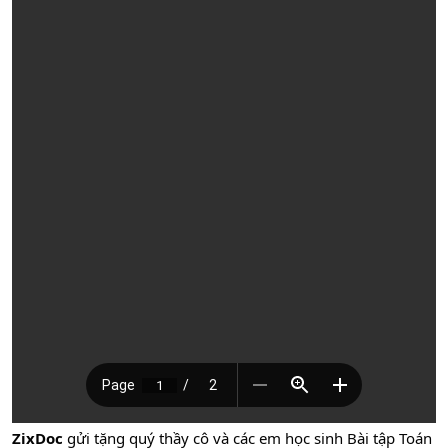
ZixDoc
gửi tặng quý thầy cô và các em học sinh Bài tập Toán