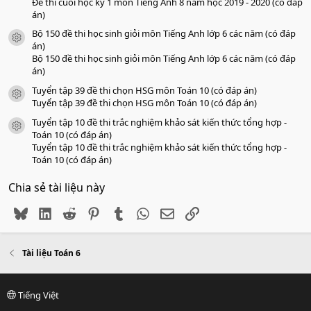
Đề thi cuối học kỳ 1 môn Tiếng Anh 8 năm học 2019 - 2020 (có đáp
án)
Bộ 150 đề thi học sinh giỏi môn Tiếng Anh lớp 6 các năm (có đáp
icon tài liệu
án)
Bộ 150 đề thi học sinh giỏi môn Tiếng Anh lớp 6 các năm (có đáp
án)
Tuyển tập 39 đề thi chọn HSG môn Toán 10 (có đáp án)
icon tài liệu
Tuyển tập 39 đề thi chọn HSG môn Toán 10 (có đáp án)
Tuyển tập 10 đề thi trắc nghiệm khảo sát kiến thức tổng hợp -
icon tài liệu
Toán 10 (có đáp án)
Tuyển tập 10 đề thi trắc nghiệm khảo sát kiến thức tổng hợp -
Toán 10 (có đáp án)
Chia sẻ tài liệu này
Bluesky
LinkedIn
Reddit
Pinterest
Tumblr
WhatsApp
Email
Link
Tài liệu Toán 6
Tiếng Việt