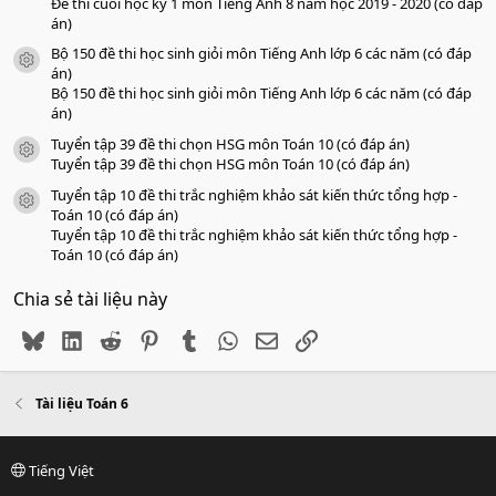
Đề thi cuối học kỳ 1 môn Tiếng Anh 8 năm học 2019 - 2020 (có đáp
án)
Bộ 150 đề thi học sinh giỏi môn Tiếng Anh lớp 6 các năm (có đáp
icon tài liệu
án)
Bộ 150 đề thi học sinh giỏi môn Tiếng Anh lớp 6 các năm (có đáp
án)
Tuyển tập 39 đề thi chọn HSG môn Toán 10 (có đáp án)
icon tài liệu
Tuyển tập 39 đề thi chọn HSG môn Toán 10 (có đáp án)
Tuyển tập 10 đề thi trắc nghiệm khảo sát kiến thức tổng hợp -
icon tài liệu
Toán 10 (có đáp án)
Tuyển tập 10 đề thi trắc nghiệm khảo sát kiến thức tổng hợp -
Toán 10 (có đáp án)
Chia sẻ tài liệu này
Bluesky
LinkedIn
Reddit
Pinterest
Tumblr
WhatsApp
Email
Link
Tài liệu Toán 6
Tiếng Việt