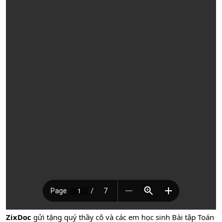
ZixDoc
gửi tặng quý thầy cô và các em học sinh Bài tập Toán