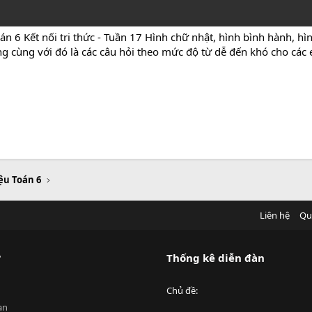
n 6 Kết nối tri thức - Tuần 17 Hình chữ nhật, hình bình hành, hìn
ang cùng với đó là các câu hỏi theo mức độ từ dễ đến khó cho cá
iệu Toán 6
Liên hệ
Qu
?
Thống kê diễn đàn
Chủ đề
an