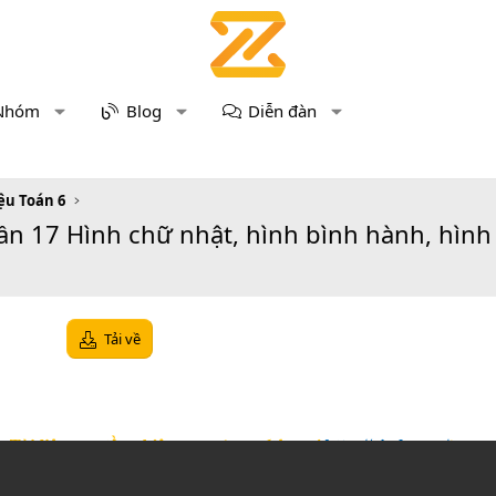
Nhóm
Blog
Diễn đàn
iệu Toán 6
Tuần 17 Hình chữ nhật, hình bình hành, hình
Tải về