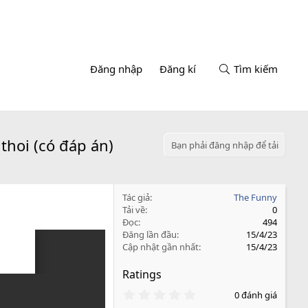
Đăng nhập
Đăng kí
Tìm kiếm
 thoi (có đáp án)
Bạn phải đăng nhập để tải
Tác giả
The Funny
Tải về
0
Đọc
494
Đăng lần đầu
15/4/23
Cập nhật gần nhất
15/4/23
Ratings
0
0 đánh giá
.