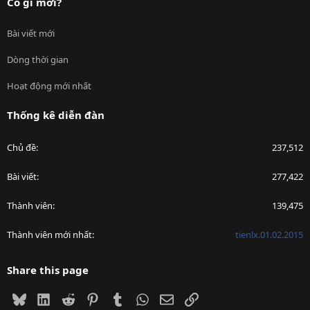
Có gì mới?
Bài viết mới
Dòng thời gian
Hoạt động mới nhất
Thống kê diễn đàn
Chủ đề
237,512
Bài viết
277,422
Thành viên
139,475
Thành viên mới nhất
tienlx.01.02.2015
Share this page
Bluesky
LinkedIn
Reddit
Pinterest
Tumblr
WhatsApp
Email
Link