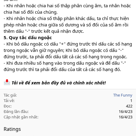
- Khi nhân hoặc chia hai số thập phân cùng âm, ta nhân hoặc
chia hai số đối của chúng.
- Khi nhân hoặc chia số thập phân khác dấu, ta chỉ thực hiện
phép nhân hoặc chia giữa số dương và số đối của số âm rồi
thêm dấu "-" trước kết quả nhận được.
5. Quy tắc dấu ngoặc
- Khi bỏ dấu ngoặc có dấu "+" đứng trước thì dấu các số hạng
trong ngoặc vẫn giữ nguyên; Khi bỏ dấu ngoặc có dấu "-"
đứng trước, ta phải đổi dấu tất cả các số hạng trong ngoặc.
- Khi đưa nhiều số hạng vào trong dấu ngoặc và để dấu "-"
đứng trước thì ta phải đổi dấu của tất cả các số hạng đó.
Tải về để xem bản đầy đủ và chính xác nhất!
Tác giả
The Funny
Tải về
1
Đọc
422
Đăng lần đầu
16/4/23
Cập nhật gần nhất
16/4/23
Ratings