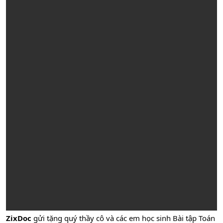
ZixDoc
gửi tặng quý thầy cô và các em học sinh Bài tập Toán