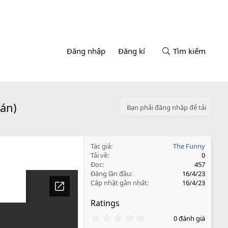
Đăng nhập
Đăng kí
Tìm kiếm
 án)
Bạn phải đăng nhập để tải
Tác giả
The Funny
Tải về
0
Đọc
457
Đăng lần đầu
16/4/23
Cập nhật gần nhất
16/4/23
Ratings
0
0 đánh giá
.