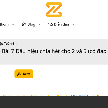
Nhóm
Blog
Diễn đàn
iệu Toán 6
- Bài 7 Dấu hiệu chia hết cho 2 và 5 (có đáp
Tải về