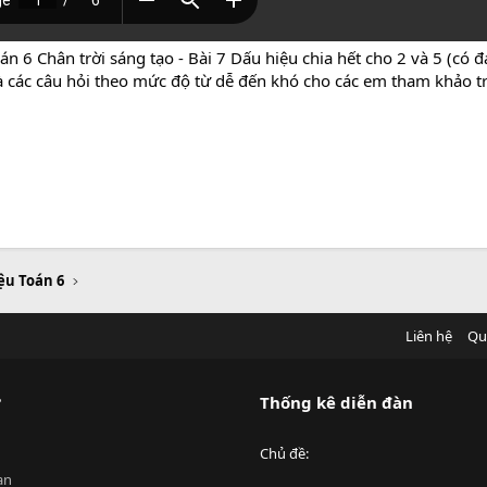
án 6 Chân trời sáng tạo - Bài 7 Dấu hiệu chia hết cho 2 và 5 (có 
là các câu hỏi theo mức độ từ dễ đến khó cho các em tham khảo tr
iệu Toán 6
Liên hệ
Qu
?
Thống kê diễn đàn
Chủ đề
an