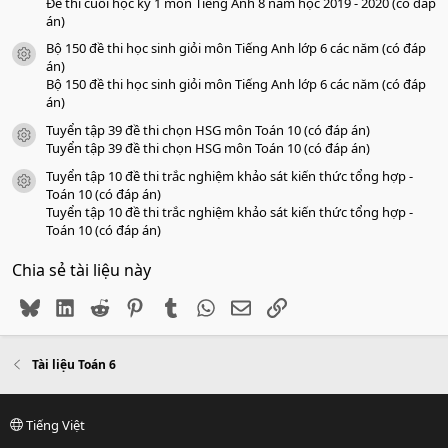
Đề thi cuối học kỳ 1 môn Tiếng Anh 8 năm học 2019 - 2020 (có đáp
án)
Bộ 150 đề thi học sinh giỏi môn Tiếng Anh lớp 6 các năm (có đáp
icon tài liệu
án)
Bộ 150 đề thi học sinh giỏi môn Tiếng Anh lớp 6 các năm (có đáp
án)
Tuyển tập 39 đề thi chọn HSG môn Toán 10 (có đáp án)
icon tài liệu
Tuyển tập 39 đề thi chọn HSG môn Toán 10 (có đáp án)
Tuyển tập 10 đề thi trắc nghiệm khảo sát kiến thức tổng hợp -
icon tài liệu
Toán 10 (có đáp án)
Tuyển tập 10 đề thi trắc nghiệm khảo sát kiến thức tổng hợp -
Toán 10 (có đáp án)
Chia sẻ tài liệu này
Bluesky
LinkedIn
Reddit
Pinterest
Tumblr
WhatsApp
Email
Link
Tài liệu Toán 6
Tiếng Việt