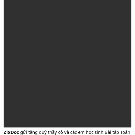
ZixDoc
gửi tặng quý thầy cô và các em học sinh Bài tập Toán