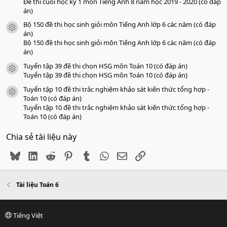
Đề thi cuối học kỳ 1 môn Tiếng Anh 8 năm học 2019 - 2020 (có đáp
án)
Bộ 150 đề thi học sinh giỏi môn Tiếng Anh lớp 6 các năm (có đáp
icon tài liệu
án)
Bộ 150 đề thi học sinh giỏi môn Tiếng Anh lớp 6 các năm (có đáp
án)
Tuyển tập 39 đề thi chọn HSG môn Toán 10 (có đáp án)
icon tài liệu
Tuyển tập 39 đề thi chọn HSG môn Toán 10 (có đáp án)
Tuyển tập 10 đề thi trắc nghiệm khảo sát kiến thức tổng hợp -
icon tài liệu
Toán 10 (có đáp án)
Tuyển tập 10 đề thi trắc nghiệm khảo sát kiến thức tổng hợp -
Toán 10 (có đáp án)
Chia sẻ tài liệu này
Bluesky
LinkedIn
Reddit
Pinterest
Tumblr
WhatsApp
Email
Link
Tài liệu Toán 6
Tiếng Việt