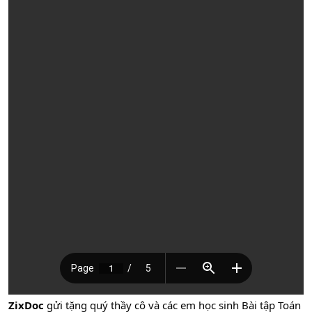
ZixDoc
gửi tặng quý thầy cô và các em học sinh Bài tập Toán