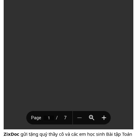
ZixDoc
gửi tặng quý thầy cô và các em học sinh Bài tập Toán