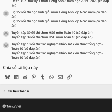
Đề thi cuối học kỳ 1 môn Tiếng Anh 8 năm học 2019 - 2020 (có đáp
án)
Bộ 150 đề thi học sinh giỏi môn Tiếng Anh lớp 6 các năm (có đáp
icon tài liệu
án)
Bộ 150 đề thi học sinh giỏi môn Tiếng Anh lớp 6 các năm (có đáp
án)
Tuyển tập 39 đề thi chọn HSG môn Toán 10 (có đáp án)
icon tài liệu
Tuyển tập 39 đề thi chọn HSG môn Toán 10 (có đáp án)
Tuyển tập 10 đề thi trắc nghiệm khảo sát kiến thức tổng hợp -
icon tài liệu
Toán 10 (có đáp án)
Tuyển tập 10 đề thi trắc nghiệm khảo sát kiến thức tổng hợp -
Toán 10 (có đáp án)
Chia sẻ tài liệu này
Bluesky
LinkedIn
Reddit
Pinterest
Tumblr
WhatsApp
Email
Link
Tài liệu Toán 6
Tiếng Việt