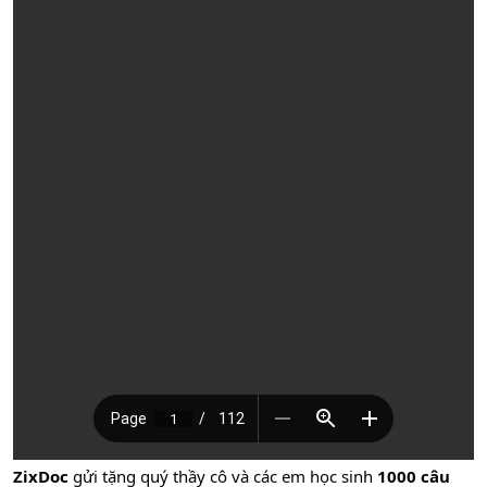
ZixDoc
gửi tặng quý thầy cô và các em học sinh
1000 câu