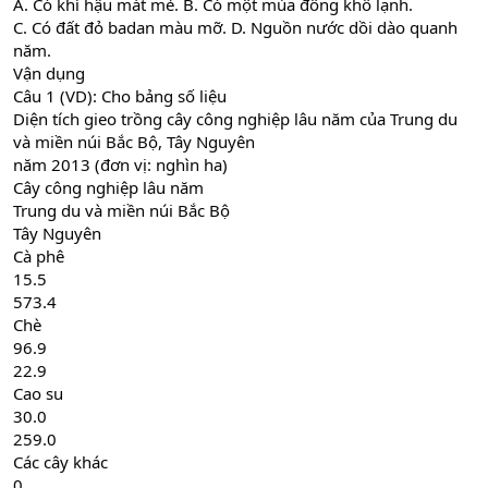
A. Có khí hậu mát mẻ. B. Có một mùa đông khô lạnh.
C. Có đất đỏ badan màu mỡ. D. Nguồn nước dồi dào quanh
năm.
Vận dụng
Câu 1 (VD): Cho bảng số liệu
Diện tích gieo trồng cây công nghiệp lâu năm của Trung du
và miền núi Bắc Bộ, Tây Nguyên
năm 2013 (đơn vị: nghìn ha)
Cây công nghiệp lâu năm
Trung du và miền núi Bắc Bộ
Tây Nguyên
Cà phê
15.5
573.4
Chè
96.9
22.9
Cao su
30.0
259.0
Các cây khác
0