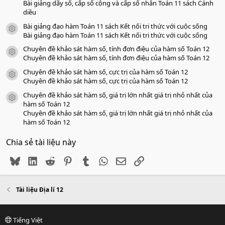
Bài giảng dãy số, cấp số cộng và cấp số nhân Toán 11 sách Cánh
diều
Bài giảng đạo hàm Toán 11 sách Kết nối tri thức với cuộc sống
icon tài liệu
Bài giảng đạo hàm Toán 11 sách Kết nối tri thức với cuộc sống
Chuyên đề khảo sát hàm số, tính đơn điệu của hàm số Toán 12
icon tài liệu
Chuyên đề khảo sát hàm số, tính đơn điệu của hàm số Toán 12
Chuyên đề khảo sát hàm số, cực trị của hàm số Toán 12
icon tài liệu
Chuyên đề khảo sát hàm số, cực trị của hàm số Toán 12
Chuyên đề khảo sát hàm số, giá trị lớn nhất giá trị nhỏ nhất của
icon tài liệu
hàm số Toán 12
Chuyên đề khảo sát hàm số, giá trị lớn nhất giá trị nhỏ nhất của
hàm số Toán 12
Chia sẻ tài liệu này
Bluesky
LinkedIn
Reddit
Pinterest
Tumblr
WhatsApp
Email
Link
Tài liệu Địa lí 12
Tiếng Việt