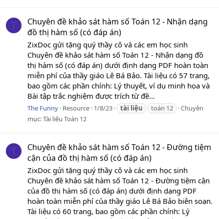
Chuyên đề khảo sát hàm số Toán 12 - Nhận dạng
T
đồ thị hàm số (có đáp án)
ZixDoc gửi tặng quý thầy cô và các em học sinh
Chuyên đề khảo sát hàm số Toán 12 - Nhận dạng đồ
thị hàm số (có đáp án) dưới định dạng PDF hoàn toàn
miễn phí của thầy giáo Lê Bá Bảo. Tài liệu có 57 trang,
bao gồm các phần chính: Lý thuyết, ví dụ minh họa và
Bài tập trắc nghiệm được trích từ đề...
The Funny
Resource
1/8/23
tài
liệu
toán 12
Chuyên
mục:
Tài liệu Toán 12
Chuyên đề khảo sát hàm số Toán 12 - Đường tiệm
T
cận của đồ thị hàm số (có đáp án)
ZixDoc gửi tặng quý thầy cô và các em học sinh
Chuyên đề khảo sát hàm số Toán 12 - Đường tiệm cận
của đồ thị hàm số (có đáp án) dưới định dạng PDF
hoàn toàn miễn phí của thầy giáo Lê Bá Bảo biên soạn.
Tài liệu có 60 trang, bao gồm các phần chính: Lý