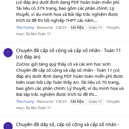
(có đáp án) dưới định dạng PDF hoàn toàn miễn phí.
Tài liệu có 379 trang, bao gồm các phần chính: Lý
thuyết, ví dụ minh họa và Bài tập trắc nghiệm được
trích từ đề thi tốt nghiệp THPT các năm...
The Funny
Resource
1/8/23
tài
liệu
toán 11
Chuyên
mục:
Tài liệu Toán 11
Chuyên đề cấp số cộng và cấp số nhân - Toán 11
T
(có đáp án)
ZixDoc gửi tặng quý thầy cô và các em học sinh
Chuyên đề cấp số cộng và cấp số nhân - Toán 11 (có
đáp án) dưới định dạng PDF hoàn toàn miễn phí được
biên soạn bởi Lớp Toán thầy An. Tài liệu có 70 trang,
bao gồm các phần chính: Lý thuyết, ví dụ minh họa và
Bài tập trắc nghiệm được trích từ đề thi...
The Funny
Resource
1/8/23
tài
liệu
toán 11
Chuyên
mục:
Tài liệu Toán 11
Chuyên đề dãy số, cấp số cộng và cấp số nhân -
T