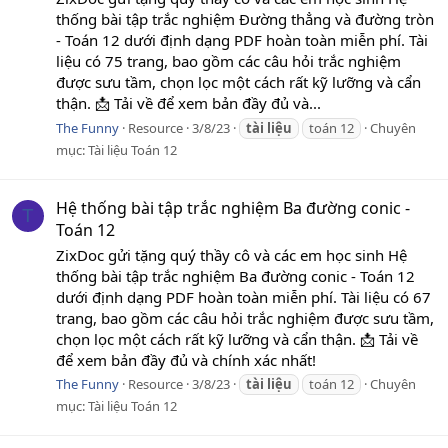
thống bài tập trắc nghiệm Đường thẳng và đường tròn
- Toán 12 dưới định dạng PDF hoàn toàn miễn phí. Tài
liệu có 75 trang, bao gồm các câu hỏi trắc nghiệm
được sưu tầm, chọn lọc một cách rất kỹ lưỡng và cẩn
thận. 📩 Tải về để xem bản đầy đủ và...
The Funny
Resource
3/8/23
tài
liệu
toán 12
Chuyên
mục:
Tài liệu Toán 12
Hệ thống bài tập trắc nghiệm Ba đường conic -
T
Toán 12
ZixDoc gửi tặng quý thầy cô và các em học sinh Hệ
thống bài tập trắc nghiệm Ba đường conic - Toán 12
dưới định dạng PDF hoàn toàn miễn phí. Tài liệu có 67
trang, bao gồm các câu hỏi trắc nghiệm được sưu tầm,
chọn lọc một cách rất kỹ lưỡng và cẩn thận. 📩 Tải về
để xem bản đầy đủ và chính xác nhất!
The Funny
Resource
3/8/23
tài
liệu
toán 12
Chuyên
mục:
Tài liệu Toán 12