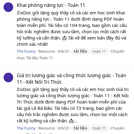
Khai phóng năng lực - Toán 11
T
ZixDoc gửi tặng quý thầy cô và các em học sinh Khai
phóng năng lực - Toán 11 dưới định dạng PDF hoàn
toàn miễn phí. Tài liệu có 104 trang, bao gồm các câu
hỏi trắc nghiệm được sưu tầm, chọn lọc một cách rất
kỹ lưỡng và cẩn thận. 📩 Tải về để xem bản đầy đủ và
chính xác nhất!
The Funny
Resource
3/8/23
tài
liệu
toán 11
Chuyên
mục:
Tài liệu Toán 11
Giá trị lượng giác và công thức lượng giác - Toán
T
11 - Kết Nối Tri Thức
ZixDoc gửi tặng quý thầy cô và các em học sinh Giá trị
lượng giác và công thức lượng giác - Toán 11 - Kết Nối
Tri Thức dưới định dạng PDF hoàn toàn miễn phí của
tác giả Lê Bá Bảo. Tài liệu có 73 trang, bao gồm các
câu hỏi trắc nghiệm được sưu tầm, chọn lọc một cách
rất kỹ lưỡng và cẩn thận. 📩...
The Funny
Resource
3/8/23
tài
liệu
toán 11
Chuyên