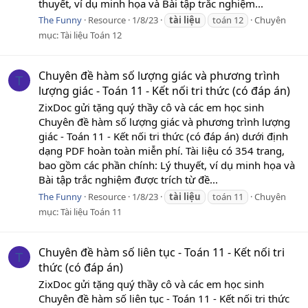
thuyết, ví dụ minh họa và Bài tập trắc nghiệm...
The Funny
Resource
1/8/23
tài
liệu
toán 12
Chuyên
mục:
Tài liệu Toán 12
Chuyên đề hàm số lượng giác và phương trình
T
lượng giác - Toán 11 - Kết nối tri thức (có đáp án)
ZixDoc gửi tặng quý thầy cô và các em học sinh
Chuyên đề hàm số lượng giác và phương trình lượng
giác - Toán 11 - Kết nối tri thức (có đáp án) dưới định
dạng PDF hoàn toàn miễn phí. Tài liệu có 354 trang,
bao gồm các phần chính: Lý thuyết, ví dụ minh họa và
Bài tập trắc nghiệm được trích từ đề...
The Funny
Resource
1/8/23
tài
liệu
toán 11
Chuyên
mục:
Tài liệu Toán 11
Chuyên đề hàm số liên tục - Toán 11 - Kết nối tri
T
thức (có đáp án)
ZixDoc gửi tặng quý thầy cô và các em học sinh
Chuyên đề hàm số liên tục - Toán 11 - Kết nối tri thức