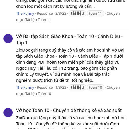
chọn lọc một cách rất kỹ lưỡng và cẩn...
The Funny
Resource
3/8/23
tài
liệu
toán 11
Chuyên
mục:
Tài liệu Toán 11
Vở Bài tập Sách Giáo Khoa - Toán 10 - Cánh Diều -
T
Tập 1
ZixDoc gửi tặng quý thầy cô và các em học sinh Vở Bài
tập Sách Giáo Khoa - Toán 10 - Cánh Diều - Tập 1 dưới
định dạng PDF hoàn toàn miễn phí của thầy giáo Vũ
Ngọc Huy. Tài liệu có 112 trang, bao gồm các phần
chính: Lý thuyết, ví dụ minh họa và Bài tập trắc
nghiệm được trích từ đề thi tốt nghiệp...
The Funny
Resource
1/8/23
tài
liệu
toán 10
Chuyên
mục:
Tài liệu Toán 10
Vở học Toán 10 - Chuyên đề thống kê và xác suất
T
ZixDoc gửi tặng quý thầy cô và các em học sinh Vở học
Toán 10 - Chuyên đề thống kê và xác suất dưới định