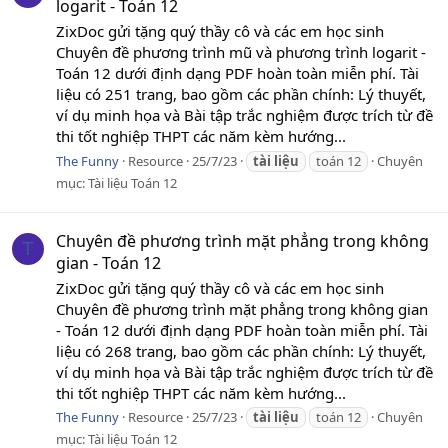
logarit - Toán 12
ZixDoc gửi tặng quý thầy cô và các em học sinh
Chuyên đề phương trình mũ và phương trình logarit -
Toán 12 dưới định dạng PDF hoàn toàn miễn phí. Tài
liệu có 251 trang, bao gồm các phần chính: Lý thuyết,
ví dụ minh họa và Bài tập trắc nghiệm được trích từ đề
thi tốt nghiệp THPT các năm kèm hướng...
The Funny
Resource
25/7/23
tài
liệu
toán 12
Chuyên
mục:
Tài liệu Toán 12
Chuyên đề phương trình mặt phẳng trong không
T
gian - Toán 12
ZixDoc gửi tặng quý thầy cô và các em học sinh
Chuyên đề phương trình mặt phẳng trong không gian
- Toán 12 dưới định dạng PDF hoàn toàn miễn phí. Tài
liệu có 268 trang, bao gồm các phần chính: Lý thuyết,
ví dụ minh họa và Bài tập trắc nghiệm được trích từ đề
thi tốt nghiệp THPT các năm kèm hướng...
The Funny
Resource
25/7/23
tài
liệu
toán 12
Chuyên
mục:
Tài liệu Toán 12