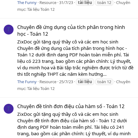
The Funny
Resource
31/7/23
tài
liệu
toán 12
Chuyên
mục:
Tài liệu Toán 12
Chuyên đề ứng dụng của tích phân trong hình
T
học - Toán 12
ZixDoc gửi tặng quý thầy cô và các em học sinh
Chuyên đề ứng dụng của tích phân trong hình học -
Toán 12 dưới định dạng PDF hoàn toàn miễn phí. Tài
liệu có 223 trang, bao gồm các phần chính: Lý thuyết,
ví dụ minh họa và Bài tập trắc nghiệm được trích từ đề
thi tốt nghiệp THPT các năm kèm hướng...
The Funny
Resource
25/7/23
tài
liệu
toán 12
Chuyên
mục:
Tài liệu Toán 12
Chuyên đề tính đơn điệu của hàm số - Toán 12
T
ZixDoc gửi tặng quý thầy cô và các em học sinh
Chuyên đề tính đơn điệu của hàm số - Toán 12 dưới
định dạng PDF hoàn toàn miễn phí. Tài liệu có 241
trang, bao gồm các phần chính: Lý thuyết, ví dụ minh