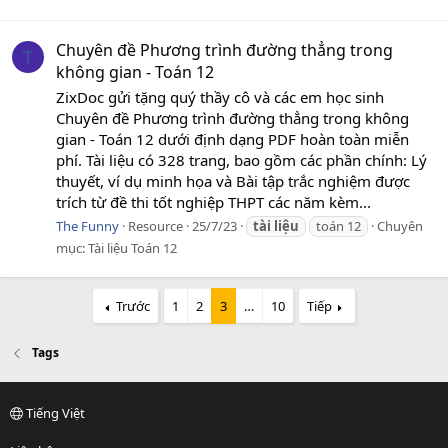
Chuyên đề Phương trình đường thẳng trong
T
không gian - Toán 12
ZixDoc gửi tặng quý thầy cô và các em học sinh
Chuyên đề Phương trình đường thẳng trong không
gian - Toán 12 dưới định dạng PDF hoàn toàn miễn
phí. Tài liệu có 328 trang, bao gồm các phần chính: Lý
thuyết, ví dụ minh họa và Bài tập trắc nghiệm được
trích từ đề thi tốt nghiệp THPT các năm kèm...
The Funny
Resource
25/7/23
tài
liệu
toán 12
Chuyên
mục:
Tài liệu Toán 12
Trước
1
2
3
…
10
Tiếp
Tags
Tiếng Việt