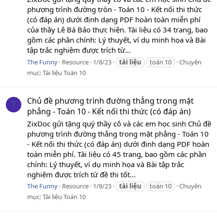
phương trình đường tròn - Toán 10 - Kết nối thi thức
(có đáp án) dưới định dạng PDF hoàn toàn miễn phí
của thầy Lê Bá Bảo thực hiện. Tài liệu có 34 trang, bao
gồm các phần chính: Lý thuyết, ví dụ minh họa và Bài
tập trắc nghiệm được trích từ...
The Funny
Resource
1/8/23
tài
liệu
toán 10
Chuyên
mục:
Tài liệu Toán 10
Chủ đề phương trình đường thẳng trong mặt
T
phẳng - Toán 10 - Kết nối thi thức (có đáp án)
ZixDoc gửi tặng quý thầy cô và các em học sinh Chủ đề
phương trình đường thẳng trong mặt phẳng - Toán 10
- Kết nối thi thức (có đáp án) dưới định dạng PDF hoàn
toàn miễn phí. Tài liệu có 45 trang, bao gồm các phần
chính: Lý thuyết, ví dụ minh họa và Bài tập trắc
nghiệm được trích từ đề thi tốt...
The Funny
Resource
1/8/23
tài
liệu
toán 10
Chuyên
mục:
Tài liệu Toán 10