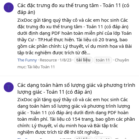
Các đặc trưng đo xu thế trung tâm - Toán 11 (có
T
đáp án)
ZixDoc gửi tặng quý thầy cô và các em học sinh Các
đặc trưng đo xu thế trung tâm - Toán 11 (có đáp án)
dưới định dạng PDF hoàn toàn miễn phí của lớp Toán
thầy Cư - TP.Huế thực hiện. Tài liệu có 20 trang, bao
gồm các phần chính: Lý thuyết, ví dụ minh họa và Bài
tập trắc nghiệm được trích từ đề...
The Funny
Resource
1/8/23
tài
liệu
toán 11
Chuyên
mục:
Tài liệu Toán 11
Các dạng toán hàm số lượng giác và phương trình
T
lượng giác - Toán 11 (có đáp án)
ZixDoc gửi tặng quý thầy cô và các em học sinh Các
dạng toán hàm số lượng giác và phương trình lượng
giác - Toán 11 (có đáp án) dưới định dạng PDF hoàn
toàn miễn phí. Tài liệu có 154 trang, bao gồm các phần
chính: Lý thuyết, ví dụ minh họa và Bài tập trắc
nghiệm được trích từ đề thi tốt nghiệp...