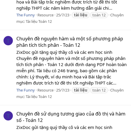
họa và Bài tập trắc nghiệm được trích từ đề thi tốt
nghiệp THPT các năm kèm hướng dẫn giải chi...
The Funny
Resource
25/7/23
tài
liệu
toán 12
Chuyên
mục:
Tài liệu Toán 12
Chuyên đề nguyên hàm và một số phương pháp
T
phân tích tích phân - Toán 12
ZixDoc gửi tặng quý thầy cô và các em học sinh
Chuyên đề nguyên hàm và một số phương pháp phân
tích tích phân - Toán 12 dưới định dạng PDF hoàn toàn
miễn phí. Tài liệu có 246 trang, bao gồm các phần
chính: Lý thuyết, ví dụ minh họa và Bài tập trắc
nghiệm được trích từ đề thi tốt nghiệp THPT các...
The Funny
Resource
25/7/23
tài
liệu
toán 12
Chuyên
mục:
Tài liệu Toán 12
Chuyên đề sử dụng tương giao của đồ thị và hàm
T
số - Toán 12
ZixDoc gửi tặng quý thầy cô và các em học sinh