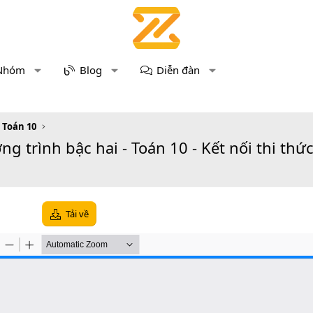
Nhóm
Blog
Diễn đàn
u Toán 10
 trình bậc hai - Toán 10 - Kết nối thi thức
Tải về