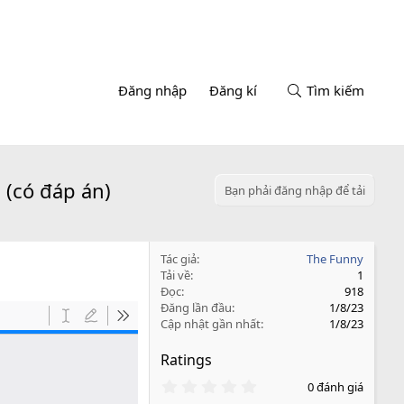
Đăng nhập
Đăng kí
Tìm kiếm
 (có đáp án)
Bạn phải đăng nhập để tải
Tác giả
The Funny
Tải về
1
Đọc
918
Đăng lần đầu
1/8/23
Cập nhật gần nhất
1/8/23
Ratings
0
0 đánh giá
.