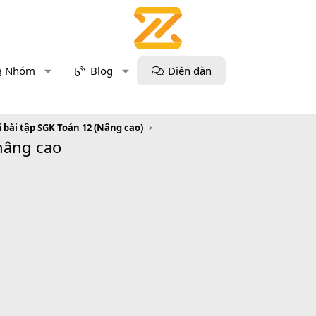
Nhóm
Blog
Diễn đàn
i bài tập SGK Toán 12 (Nâng cao)
 nâng cao