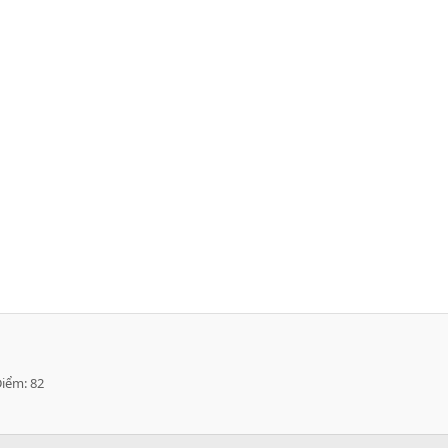
Điểm
82